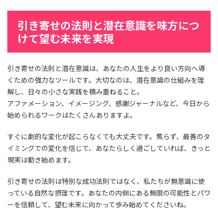
引き寄せの法則と潜在意識を味方につ
けて望む未来を実現
引き寄せの法則と潜在意識は、あなたの人生をより良い方向へ導
くための強力なツールです。大切なのは、潜在意識の仕組みを理
解し、日々の小さな実践を積み重ねること。
アファメーション、イメージング、感謝ジャーナルなど、今日から
始められるワークはたくさんありますよ。
すぐに劇的な変化が起こらなくても大丈夫です。焦らず、最善のタ
イミングでの変化を信じて、あなたらしく過ごしていれば、きっと
現実は動き始めます。
引き寄せの法則は特別な成功法則ではなく、私たちが無意識に使
っている自然な摂理です。あなたの内側にある無限の可能性とパワ
ーを信頼して、望む未来に向かって歩み始めてくださいね。