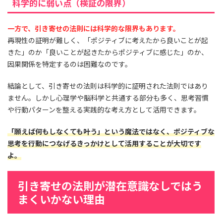
科学的に弱い点（検証の限界）
一方で、引き寄せの法則には科学的な限界もあります。
再現性の証明が難しく、「ポジティブに考えたから良いことが起
きた」のか「良いことが起きたからポジティブに感じた」のか、
因果関係を特定するのは困難なのです。
結論として、引き寄せの法則は科学的に証明された法則ではあり
ません。しかし心理学や脳科学と共通する部分も多く、思考習慣
や行動パターンを整える実践的な考え方として活用できます。
「願えば何もしなくても叶う」という魔法ではなく、ポジティブな
思考を行動につなげるきっかけとして活用することが大切です
よ。
引き寄せの法則が潜在意識なしではう
まくいかない理由