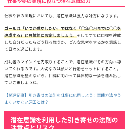
仕事や夢の実現に役立つ潜在意識の力
仕事や夢の実現においても、潜在意識は強力な味方になります。
ゴールは「いつか成功したい」ではなく「○年○月までに○○を
達成する」と具体的に設定しましょう。
そしてすでに目標を達成
した自分だったらどう振る舞うか、どんな思考をするかを意識し
て日々を過ごします。
成功者のマインドを先取りすることで、潜在意識がその方向へ導
いてくれるのです。大切なのは願いと行動をセットにすること。
潜在意識を整えながら、目標に向かって具体的な一歩を踏み出し
ていきましょうね。
【関連記事】引き寄せの法則を仕事に応用しよう！実践方法やう
まくいかない原因とは？
潜在意識を利用した引き寄せの法則の
注意点とリスク