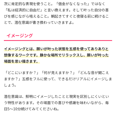
次に肯定的な表現を使うこと。「借金がなくなった」ではなく
「私は経済的に自由だ」と言い換えます。そして叶った自分の喜
びを感じながら唱えること。朝起きてすぐと夜寝る前に続けるこ
とで、潜在意識が書き換わっていきますよ。
イメージング
イメージングとは、願いが叶った状態を五感を使ってありありと
想像するワークです。静かな場所でリラックスし、願いが叶った
場面を思い描きます。
「どこにいますか？」「何が見えますか？」「どんな音が聞こえ
ますか？」五感をフルに使って、できるだけリアルにイメージしま
しょう。
潜在意識は、鮮明にイメージしたことと現実を区別しにくいとい
う特性があります。その場面での喜びや感謝を味わいながら、毎
日5〜10分続けてみてくださいね。