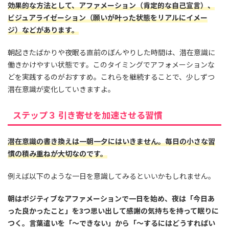
効果的な方法として、アファメーション（肯定的な自己宣言）、
ビジュアライゼーション（願いが叶った状態をリアルにイメー
ジ）などがあります。
朝起きたばかりや夜眠る直前のぼんやりした時間は、潜在意識に
働きかけやすい状態です。このタイミングでアフォメーションな
どを実践するのがおすすめ。これらを継続することで、少しずつ
潜在意識が変化していきますよ。
ステップ３ 引き寄せを加速させる習慣
潜在意識の書き換えは一朝一夕にはいきません。毎日の小さな習
慣の積み重ねが大切なのです。
例えば以下のような一日を意識してみるといいかもしれません。
朝はポジティブなアファメーションで一日を始め、夜は「今日あ
った良かったこと」を3つ思い出して感謝の気持ちを持って眠りに
つく。言葉遣いを「〜できない」から「〜するにはどうすればい