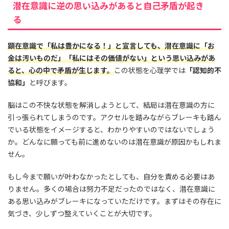
潜在意識に逆の思い込みがあると自己矛盾が起き
る
顕在意識で「私は豊かになる！」と宣言しても、潜在意識に「お
金は汚いものだ」「私にはその価値がない」という思い込みがあ
ると、心の中で矛盾が生じます。
この状態を心理学では
「認知的不
協和」
と呼びます。
脳はこの不快な状態を解消しようとして、結局は潜在意識の方に
引っ張られてしまうのです。アクセルを踏みながらブレーキも踏ん
でいる状態をイメージすると、わかりやすいのではないでしょう
か。どんなに願っても前に進めないのは潜在意識が原因かもしれま
せん。
もし今まで願いが叶わなかったとしても、自分を責める必要はあ
りません。多くの場合は努力不足だったのではなく、潜在意識に
ある思い込みがブレーキになっていただけです。まずはその存在に
気づき、少しずつ整えていくことが大切です。