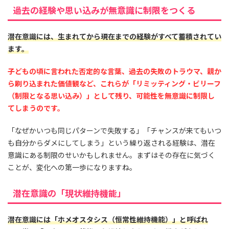
過去の経験や思い込みが無意識に制限をつくる
潜在意識には、生まれてから現在までの経験がすべて蓄積されてい
ます。
子どもの頃に言われた否定的な言葉、過去の失敗のトラウマ、親か
ら刷り込まれた価値観など、これらが「リミッティング・ビリーフ
（制限となる思い込み）」として残り、可能性を無意識に制限し
てしまうのです。
「なぜかいつも同じパターンで失敗する」「チャンスが来てもいつ
も自分からダメにしてしまう」という繰り返される経験は、潜在
意識にある制限のせいかもしれません。まずはその存在に気づく
ことが、変化への第一歩になりますね。
潜在意識の「現状維持機能」
潜在意識には「ホメオスタシス（恒常性維持機能）」と呼ばれ