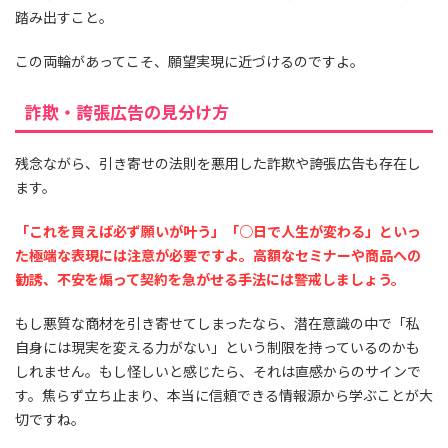
踏み出すこと。
この両輪があってこそ、願望実現に近づけるのですよ。
詐欺・誇張広告の見分け方
残念ながら、引き寄せの法則を悪用した詐欺や誇張広告も存在し
ます。
「これを買えば必ず願いが叶う」「○日で人生が変わる」といっ
た極端な表現には注意が必要ですよ。高額なセミナーや商品への
勧誘、不安を煽って契約を急がせる手法には警戒しましょう。
もし悪質な商材を引き寄せてしまったなら、潜在意識の中で「私
自身には現実を変える力がない」という制限を持っているのかも
しれません。もし怪しいと感じたら、それは直感からのサインで
す。焦らず立ち止まり、本当に信頼できる情報源から学ぶことが大
切ですね。