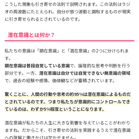
こうした現象も引き寄せの法則で説明されます。この法則はラジ
オの周波数にたとえられ、自分が放つ波動と調和するものが現実
に引き寄せられるとされているのです。
潜在意識とは何か？
私たちの意識は「顕在意識」と「潜在意識」の2つに分けられま
す。
顕在意識は普段自覚している意識
で、論理的な思考や判断を行う
部分です。一方、
潜在意識は自分では自覚できない無意識の領域
で、過去の経験や感情、価値観などが蓄積されています。
驚くことに、人間の行動や思考の約95%は潜在意識によるものだ
とされているのです。つまり私たちが意識的にコントロールでき
ているのは、わずか5%程度ということになります。
潜在意識が私たちの人生に大きな影響を与えていることがわかり
ますね。だからこそ、引き寄せの法則を実践するうえで潜在意識
への理解と働きかけは欠かせません。