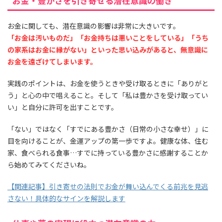
お金・豊かさを引き寄せる潜在意識の働き
お金に関しても、潜在意識の影響は非常に大きいです。
「お金は汚いものだ」「お金持ちは悪いことをしている」「うち
の家系はお金に縁がない」といった思い込みがあると、無意識に
お金を遠ざけてしまいます。
実践のポイントは、お金を使うときや受け取るときに「ありがと
う」と心の中で唱えること。そして「私は豊かさを受け取ってい
い」と自分に許可を出すことです。
「ない」ではなく「すでにある豊かさ（日常の小さな幸せ）」に
目を向けることが、金運アップの第一歩ですよ。健康な体、住む
家、食べられる食事…すでに持っている豊かさに感謝することか
ら始めてみてくださいね。
【関連記事】引き寄せの法則でお金が舞い込んでくる前兆を見逃
さない！具体的なサインを解説します