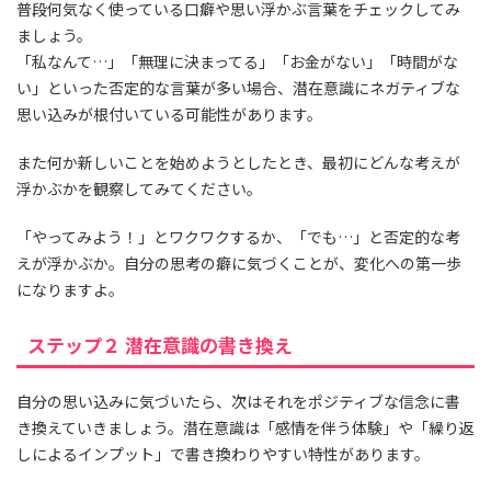
普段何気なく使っている口癖や思い浮かぶ言葉をチェックしてみ
ましょう。
「私なんて…」「無理に決まってる」「お金がない」「時間がな
い」といった否定的な言葉が多い場合、潜在意識にネガティブな
思い込みが根付いている可能性があります。
また何か新しいことを始めようとしたとき、最初にどんな考えが
浮かぶかを観察してみてください。
「やってみよう！」とワクワクするか、「でも…」と否定的な考
えが浮かぶか。自分の思考の癖に気づくことが、変化への第一歩
になりますよ。
ステップ２ 潜在意識の書き換え
自分の思い込みに気づいたら、次はそれをポジティブな信念に書
き換えていきましょう。潜在意識は「感情を伴う体験」や「繰り返
しによるインプット」で書き換わりやすい特性があります。