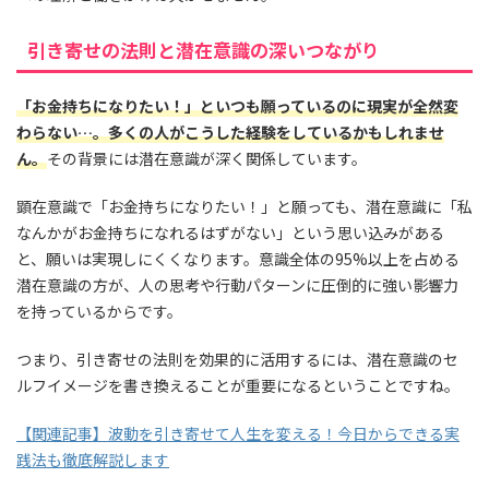
引き寄せの法則と潜在意識の深いつながり
「お金持ちになりたい！」といつも願っているのに現実が全然変
わらない…。
多くの人がこうした経験をしているかもしれませ
ん。
その背景には潜在意識が深く関係しています。
顕在意識で「お金持ちになりたい！」と願っても、潜在意識に「私
なんかがお金持ちになれるはずがない」という思い込みがある
と、願いは実現しにくくなります。意識全体の95%以上を占める
潜在意識の方が、人の思考や行動パターンに圧倒的に強い影響力
を持っているからです。
つまり、引き寄せの法則を効果的に活用するには、潜在意識のセ
ルフイメージを書き換えることが重要になるということですね。
【関連記事】波動を引き寄せて人生を変える！今日からできる実
践法も徹底解説します