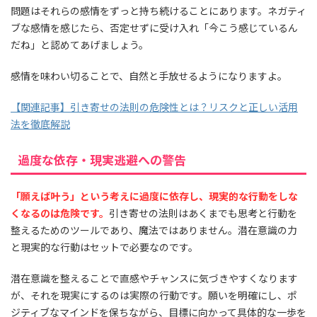
問題はそれらの感情をずっと持ち続けることにあります。ネガティ
ブな感情を感じたら、否定せずに受け入れ「今こう感じているん
だね」と認めてあげましょう。
感情を味わい切ることで、自然と手放せるようになりますよ。
【関連記事】引き寄せの法則の危険性とは？リスクと正しい活用
法を徹底解説
過度な依存・現実逃避への警告
「願えば叶う」という考えに過度に依存し、現実的な行動をしな
くなるのは危険です。
引き寄せの法則はあくまでも思考と行動を
整えるためのツールであり、魔法ではありません。潜在意識の力
と現実的な行動はセットで必要なのです。
潜在意識を整えることで直感やチャンスに気づきやすくなります
が、それを現実にするのは実際の行動です。願いを明確にし、ポ
ジティブなマインドを保ちながら、目標に向かって具体的な一歩を