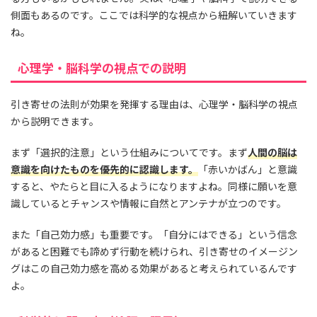
側面もあるのです。ここでは科学的な視点から紐解いていきます
ね。
心理学・脳科学の視点での説明
引き寄せの法則が効果を発揮する理由は、心理学・脳科学の視点
から説明できます。
まず「選択的注意」という仕組みについてです。まず
人間の脳は
意識を向けたものを優先的に認識します。
「赤いかばん」と意識
すると、やたらと目に入るようになりますよね。同様に願いを意
識しているとチャンスや情報に自然とアンテナが立つのです。
また「自己効力感」も重要です。「自分にはできる」という信念
があると困難でも諦めず行動を続けられ、引き寄せのイメージン
グはこの自己効力感を高める効果があると考えられているんです
よ。