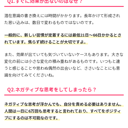
Q1.すぐに効果が出ないのはなぜ？
潜在意識の書き換えには時間がかかります。長年かけて形成され
た思い込みは、数日で変わるものではないのです。
一般的に、新しい習慣が定着するには最低21日〜66日かかるとさ
れています。焦らず続けることが大切ですよ。
また、効果が出ていても気づいていないケースもあります。大きな
変化の前には小さな変化の積み重ねがあるものです。いつもと違
うと感じることや思わぬ偶然の出会いなど、ささいなことにも意
識を向けてみてくださいね。
Q2.ネガティブな思考をしてしまったら？
ネガティブな思考が浮かんでも、自分を責める必要はありません。
人間は一日に6万回も思考すると言われており、すべてをポジティ
ブにするのは不可能なのです。