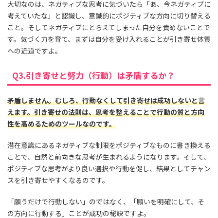
大切なのは、ネガティブな思考に気づいたら「あ、今ネガティブに
考えていたな」と認識し、意識的にポジティブな方向に切り替える
こと。そしてネガティブにとらえてしまった自分を責めないことで
す。気づく力を育て、まずは自分を受け入れることが引き寄せ体質
への近道ですよ。
Q3.引き寄せと努力（行動）は矛盾するか？
矛盾しません。むしろ、行動なくして引き寄せは成功しないと言
えます。引き寄せの法則は、思考を整えることで行動の質と方向
性を高めるためのツールなのです。
潜在意識にあるネガティブな制限をポジティブなものに書き換える
ことで、自然と前向きな思考が生まれるようになります。そして、
ポジティブな思考がより良い選択や行動を促し、結果としてチャン
スを引き寄せやすくなるのです。
「願うだけで行動しない」のではなく、「願いを明確にして、そ
の方向に行動する」ことが成功の秘訣ですよ。