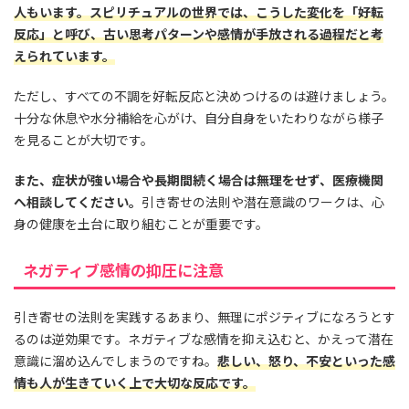
人もいます。スピリチュアルの世界では、こうした変化を「好転
反応」と呼び、古い思考パターンや感情が手放される過程だと考
えられています。
ただし、すべての不調を好転反応と決めつけるのは避けましょう。
十分な休息や水分補給を心がけ、自分自身をいたわりながら様子
を見ることが大切です。
また、症状が強い場合や長期間続く場合は無理をせず、医療機関
へ相談してください。
引き寄せの法則や潜在意識のワークは、心
身の健康を土台に取り組むことが重要です。
ネガティブ感情の抑圧に注意
引き寄せの法則を実践するあまり、無理にポジティブになろうとす
るのは逆効果です。ネガティブな感情を抑え込むと、かえって潜在
意識に溜め込んでしまうのですね。
悲しい、怒り、不安といった感
情も人が生きていく上で大切な反応です。