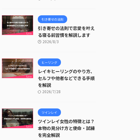
引き寄せの法則
引き寄せの法則で恋愛を叶え
る寝る前習慣を解説します
2026/8/3
ヒーリング
レイキヒーリングのやり方、
セルフや他者などできる手順
を解説
2026/7/28
ツインレイ
ツインレイ女性の特徴とは？
本物の見分け方と使命・試練
を完全解説