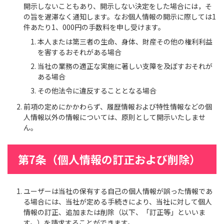
開示しないこともあり、開示しない決定をした場合には，そ
の旨を遅滞なく通知します。なお個人情報の開示に際しては1
件あたり1、000円の手数料を申し受けます。
本人または第三者の生命、身体、財産その他の権利利益
を害するおそれがある場合
当社の業務の適正な実施に著しい支障を及ぼすおそれが
ある場合
その他法令に違反することとなる場合
前項の定めにかかわらず、履歴情報および特性情報などの個
人情報以外の情報については、原則として開示いたしませ
ん。
第7条（個人情報の訂正および削除）
ユーザーは当社の保有する自己の個人情報が誤った情報であ
る場合には、当社が定める手続きにより、当社に対して個人
情報の訂正、追加または削除（以下、「訂正等」といいま
す。）を請求することができます。