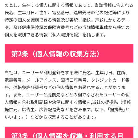
のとし、生存する個人に関する情報であって、当該情報に含まれる
氏名、生年月日、住所、電話番号、連絡先その他の記述等により
特定の個人を識別できる情報及び容貌、指紋、声紋にかかるデー
タ、及び健康保険証の保険者番号などの当該情報単体から特定の
個人を識別できる情報（個人識別情報）を指します。
第2条（個人情報の収集方法）
当社は、ユーザーが利用登録をする際に氏名、生年月日、住所、
電話番号、メールアドレス、銀行口座番号、クレジットカード番
号、運転免許証番号などの個人情報をお尋ねすることがありま
す。また、ユーザーと提携先などとの間でなされたユーザーの個
人情報を含む取引記録や決済に関する情報を,当社の提携先（情報
提供元、広告主、広告配信先などを含みます。以下、｢提携先｣と
いいます。）などから収集することがあります。
第3条（個人情報を収集・利用する目