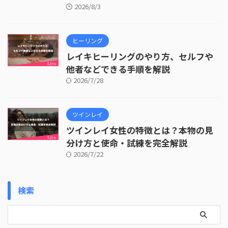
2026/8/3
ヒーリング
レイキヒーリングのやり方、セルフや
他者などできる手順を解説
2026/7/28
ツインレイ
ツインレイ女性の特徴とは？本物の見
分け方と使命・試練を完全解説
2026/7/22
検索