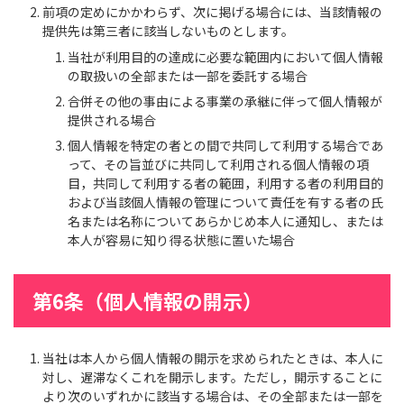
前項の定めにかかわらず、次に掲げる場合には、当該情報の
提供先は第三者に該当しないものとします。
当社が利用目的の達成に必要な範囲内において個人情報
の取扱いの全部または一部を委託する場合
合併その他の事由による事業の承継に伴って個人情報が
提供される場合
個人情報を特定の者との間で共同して利用する場合であ
って、その旨並びに共同して利用される個人情報の項
目，共同して利用する者の範囲，利用する者の利用目的
および当該個人情報の管理について責任を有する者の氏
名または名称についてあらかじめ本人に通知し、または
本人が容易に知り得る状態に置いた場合
第6条（個人情報の開示）
当社は本人から個人情報の開示を求められたときは、本人に
対し、遅滞なくこれを開示します。ただし，開示することに
より次のいずれかに該当する場合は、その全部または一部を