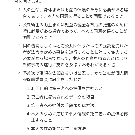
合を除きます。
人の生命、身体または財産の保護のために必要がある場
合であって、本人の同意を得ることが困難であるとき
公衆衛生の向上または児童の健全な育成の推進のために
特に必要がある場合であって、本人の同意を得ることが
困難であるとき
国の機関もしくは地方公共団体またはその委託を受けた
者が法令の定める事務を遂行することに対して協力する
必要がある場合であって，本人の同意を得ることにより
当該事務の遂行に支障を及ぼすおそれがあるとき
予め次の事項を告知あるいは公表し、かつ当社が個人情
報保護委員会に届出をしたとき
利用目的に第三者への提供を含むこと
第三者に提供されるデータの項目
第三者への提供の手段または方法
本人の求めに応じて個人情報の第三者への提供を停
止すること
本人の求めを受け付ける方法