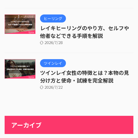
ヒーリング
レイキヒーリングのやり方、セルフや
他者などできる手順を解説
2026/7/28
ツインレイ
ツインレイ女性の特徴とは？本物の見
分け方と使命・試練を完全解説
2026/7/22
アーカイブ