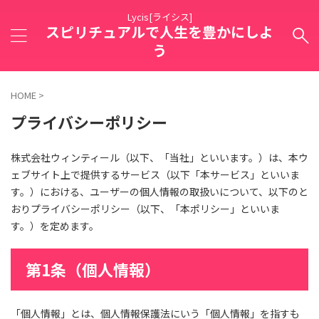
Lycis[ライシス]
スピリチュアルで人生を豊かにしよ
う
HOME
>
プライバシーポリシー
株式会社ウィンティール（以下、「当社」といいます。）は、本ウ
ェブサイト上で提供するサービス（以下「本サービス」といいま
す。）における、ユーザーの個人情報の取扱いについて、以下のと
おりプライバシーポリシー（以下、「本ポリシー」といいま
す。）を定めます。
第1条（個人情報）
「個人情報」とは、個人情報保護法にいう「個人情報」を指すも