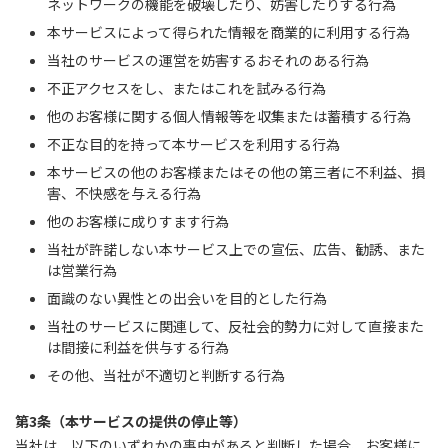
ネットワークの機能を破壊したり、妨害したりする行為
本サービスによって得られた情報を商業的に利用する行為
当社のサービスの運営を妨害するおそれのある行為
不正アクセスをし、またはこれを試みる行為
他のお客様に関する個人情報等を収集または蓄積する行為
不正な目的を持って本サービスを利用する行為
本サービスの他のお客様またはその他の第三者に不利益、損
害、不快感を与える行為
他のお客様に成りすます行為
当社が許諾しない本サービス上での宣伝、広告、勧誘、また
は営業行為
面識のない異性との出会いを目的とした行為
当社のサービスに関連して、反社会的勢力に対して直接また
は間接に利益を供与する行為
その他、当社が不適切と判断する行為
第3条（本サービスの提供の停止等）
当社は、以下のいずれかの事由があると判断した場合、お客様に