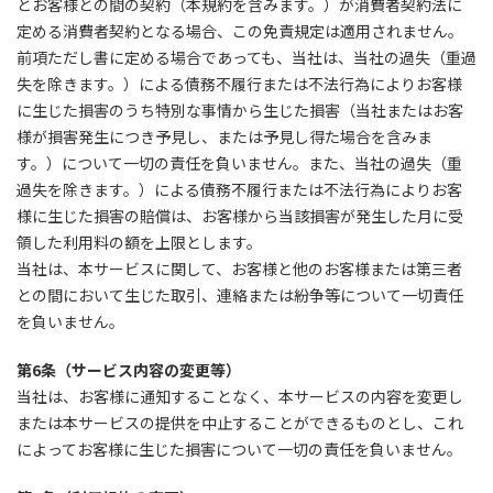
とお客様との間の契約（本規約を含みます。）が消費者契約法に
定める消費者契約となる場合、この免責規定は適用されません。
前項ただし書に定める場合であっても、当社は、当社の過失（重過
失を除きます。）による債務不履行または不法行為によりお客様
に生じた損害のうち特別な事情から生じた損害（当社またはお客
様が損害発生につき予見し、または予見し得た場合を含みま
す。）について一切の責任を負いません。また、当社の過失（重
過失を除きます。）による債務不履行または不法行為によりお客
様に生じた損害の賠償は、お客様から当該損害が発生した月に受
領した利用料の額を上限とします。
当社は、本サービスに関して、お客様と他のお客様または第三者
との間において生じた取引、連絡または紛争等について一切責任
を負いません。
第6条（サービス内容の変更等）
当社は、お客様に通知することなく、本サービスの内容を変更し
または本サービスの提供を中止することができるものとし、これ
によってお客様に生じた損害について一切の責任を負いません。