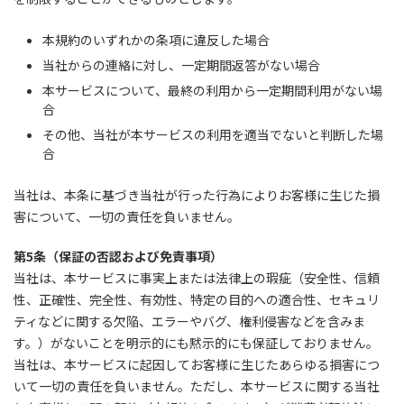
本規約のいずれかの条項に違反した場合
当社からの連絡に対し、一定期間返答がない場合
本サービスについて、最終の利用から一定期間利用がない場
合
その他、当社が本サービスの利用を適当でないと判断した場
合
当社は、本条に基づき当社が行った行為によりお客様に生じた損
害について、一切の責任を負いません。
第5条（保証の否認および免責事項）
当社は、本サービスに事実上または法律上の瑕疵（安全性、信頼
性、正確性、完全性、有効性、特定の目的への適合性、セキュリ
ティなどに関する欠陥、エラーやバグ、権利侵害などを含みま
す。）がないことを明示的にも黙示的にも保証しておりません。
当社は、本サービスに起因してお客様に生じたあらゆる損害につ
いて一切の責任を負いません。ただし、本サービスに関する当社