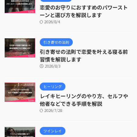
恋愛のお守りにおすすめのパワースト
ーンと選び方を解説します
2026/8/4
引き寄せの法則
引き寄せの法則で恋愛を叶える寝る前
習慣を解説します
2026/8/3
ヒーリング
レイキヒーリングのやり方、セルフや
他者などできる手順を解説
2026/7/28
ツインレイ