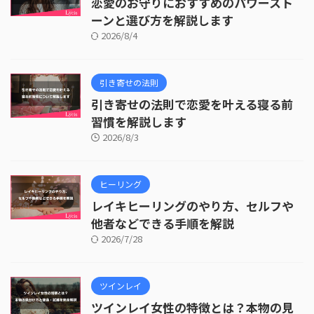
恋愛のお守りにおすすめのパワースト
ーンと選び方を解説します
2026/8/4
引き寄せの法則
引き寄せの法則で恋愛を叶える寝る前
習慣を解説します
2026/8/3
ヒーリング
レイキヒーリングのやり方、セルフや
他者などできる手順を解説
2026/7/28
ツインレイ
ツインレイ女性の特徴とは？本物の見