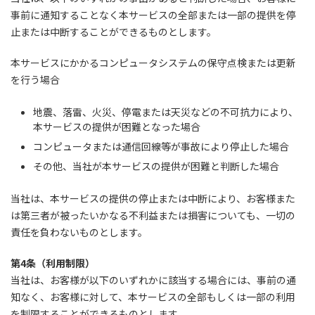
事前に通知することなく本サービスの全部または一部の提供を停
止または中断することができるものとします。
本サービスにかかるコンピュータシステムの保守点検または更新
を行う場合
地震、落雷、火災、停電または天災などの不可抗力により、
本サービスの提供が困難となった場合
コンピュータまたは通信回線等が事故により停止した場合
その他、当社が本サービスの提供が困難と判断した場合
当社は、本サービスの提供の停止または中断により、お客様また
は第三者が被ったいかなる不利益または損害についても、一切の
責任を負わないものとします。
第4条（利用制限）
当社は、お客様が以下のいずれかに該当する場合には、事前の通
知なく、お客様に対して、本サービスの全部もしくは一部の利用
を制限することができるものとします。