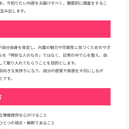
す。今知りたい内容をお届けすべく、徹底的に調査をするこ
を生み出します。
読者が自分自身を肯定し、内面の魅力や可能性に気づくためのサポ
ルを「特別な人のもの」ではなく、日常の中で心を整え、自
して取り入れてもらうことを目的とします。
前向きな気持ちになり、自分の感覚や直感を大切にしなが
とです。
方
な情報提供を心がけること
ひとつの視点・解釈であること