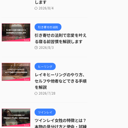
します
2026/8/4
引き寄せの法則
引き寄せの法則で恋愛を叶え
る寝る前習慣を解説します
2026/8/3
ヒーリング
レイキヒーリングのやり方、
セルフや他者などできる手順
を解説
2026/7/28
ツインレイ
ツインレイ女性の特徴とは？
本物の見分け方と使命・試練