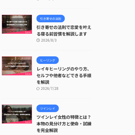
引き寄せの法則
引き寄せの法則で恋愛を叶え
る寝る前習慣を解説します
2026/8/3
ヒーリング
レイキヒーリングのやり方、
セルフや他者などできる手順
を解説
2026/7/28
ツインレイ
ツインレイ女性の特徴とは？
本物の見分け方と使命・試練
を完全解説