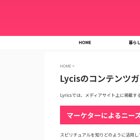
HOME
暮ら
HOME
>
Lycisのコンテンツ
Lyricsでは、メディアサイト上に掲
マーケターによるニー
スピリチュアルを知りどのように活用し