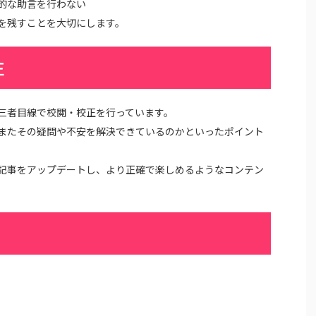
的な助言を行わない
を残すことを大切にします。
正
三者目線で校閲・校正を行っています。
またその疑問や不安を解決できているのかといったポイント
記事をアップデートし、より正確で楽しめるようなコンテン