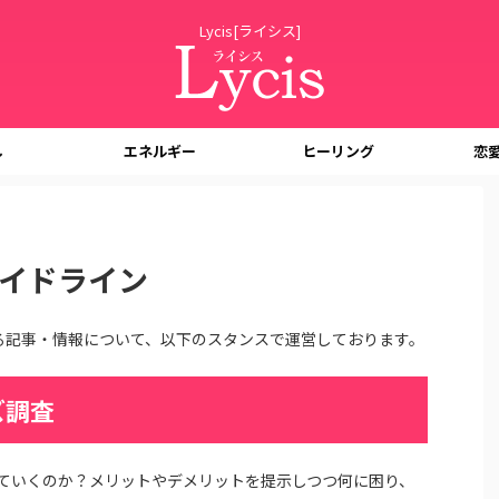
Lycis[ライシス]
し
エネルギー
ヒーリング
恋
ガイドライン
載する記事・情報について、以下のスタンスで運営しております。
ズ調査
ていくのか？メリットやデメリットを提示しつつ何に困り、