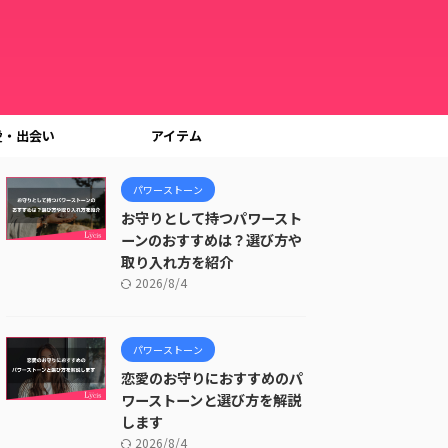
愛・出会い
アイテム
パワーストーン
お守りとして持つパワースト
ーンのおすすめは？選び方や
取り入れ方を紹介
2026/8/4
パワーストーン
恋愛のお守りにおすすめのパ
ワーストーンと選び方を解説
します
2026/8/4