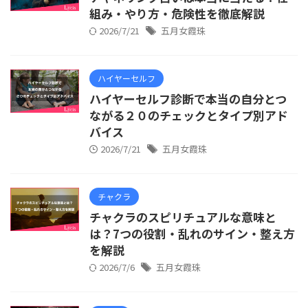
組み・やり方・危険性を徹底解説
2026/7/21
五月女霞珠
ハイヤーセルフ
ハイヤーセルフ診断で本当の自分とつ
ながる２０のチェックとタイプ別アド
バイス
2026/7/21
五月女霞珠
チャクラ
チャクラのスピリチュアルな意味と
は？7つの役割・乱れのサイン・整え方
を解説
2026/7/6
五月女霞珠