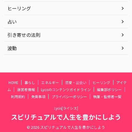
ヒーリング
占い
引き寄せの法則
波動
HOME
暮らし
エネルギー
恋愛・出会い
ヒーリング
アイテ
ム
運営者情報
Lycisのコンテンツガイドライン
編集部ポリシー
利用規約
免責事項
プライバシーポリシー
執筆・監修者一覧
Lycis[ライシス]
スピリチュアルで人生を豊かにしよう
© 2026 スピリチュアルで人生を豊かにしよう