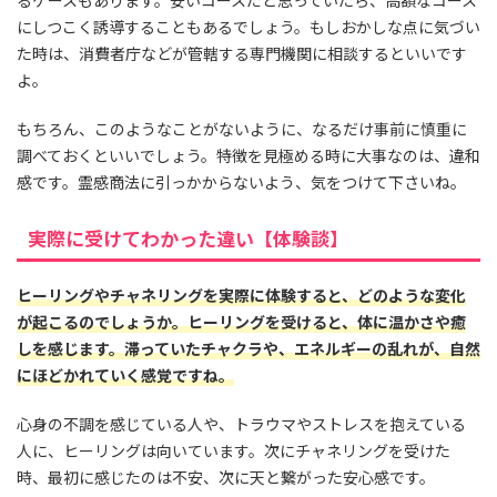
にしつこく誘導することもあるでしょう。もしおかしな点に気づい
た時は、消費者庁などが管轄する専門機関に相談するといいです
よ。
もちろん、このようなことがないように、なるだけ事前に慎重に
調べておくといいでしょう。特徴を見極める時に大事なのは、違和
感です。霊感商法に引っかからないよう、気をつけて下さいね。
実際に受けてわかった違い【体験談】
ヒーリングやチャネリングを実際に体験すると、どのような変化
が起こるのでしょうか。ヒーリングを受けると、体に温かさや癒
しを感じます。滞っていたチャクラや、エネルギーの乱れが、自然
にほどかれていく感覚ですね。
心身の不調を感じている人や、トラウマやストレスを抱えている
人に、ヒーリングは向いています。次にチャネリングを受けた
時、最初に感じたのは不安、次に天と繋がった安心感です。