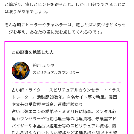
と繋がり、癒しとヒントを得ること。しかし自分でできることに
は限りがあるでしょう。
そんな時にヒーラーやチャネラーは、癒しと深い気づきとメッセ
ージを与え、あなたの道に光を点してくれるのです。
この記事を執筆した人
絵月 えりや
スピリチュアルカウンセラー
占い師・ライター・スピリチュアルカウンセラー・イラス
トレーター。活動歴20数年。有名サイト等で執筆。漫画
や文芸の受賞歴や賞金、連載経験あり。
占いは弦エニシの愛弟子・ミミ月丘に師事。メンタル心
理カウンセラーや行動心理士等の心理資格、守護霊アド
バイザーや水晶占い鑑定士等のスピリチュアル資格、西
洋占星術やタロット占い資格など多種多様な60以上の資