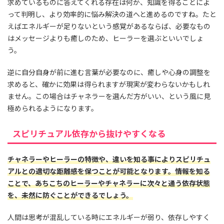
求めているものに答えてくれる存在は何か、知識を得ることによ
って判明し、より効率的に悩み解決の道へと進めるのですね。たと
えばエネルギーが足りないという感覚があるならば、必要なもの
はメッセージよりも癒しのため、ヒーラーを選ぶといいでしょ
う。
逆に自分自身が前に進む言葉が必要なのに、癒しや心身の調整を
求めると、確かに効果は得られますが現実が変わらないかもしれ
ません。この場合はチャネラーを選んだ方がいい、という風に見
極められるようになります。
スピリチュアル依存から抜けやすくなる
チャネラーやヒーラーの特徴や、違いを知る事によりスピリチュ
アルとの適切な距離感を保つことが可能となります。情報を知る
ことで、あちこちのヒーラーやチャネラーに次々と通う依存状態
を、未然に防ぐことができるでしょう。
人間は思考が混乱している時にエネルギーが弱り、依存しやすく