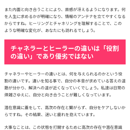
また内面と向き合うことにより、直感が冴えるようになります。何
を人生に求めるかが明確になり、情報のアンテナを立てやすくなる
からですね。ヒーリングとチャネリングを理解することで、この
ような明確な変化が、あなたにも訪れるでしょう。
チャネラーとヒーラーの違いは「役割
の違い」であり優劣ではない
チャネラーやヒーラーの違いとは、何を与えられるのかという役
割の違いです。違いを知る事で、自分の本音が求めている答えの道
筋が分かり、解決への道が近くなっていくでしょう。私達は日常の
煩雑さゆえに、自分と向き合うことが難しくなっています。
潜在意識に蓋をして、高次の存在と繋がらず、自分をケアしないか
らですね。その結果、迷いと疲れを抱えています。
大事なことは、この状態を打開するために高次の存在や潜在意識