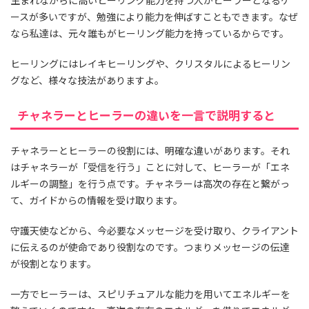
ースが多いですが、勉強により能力を伸ばすこともできます。なぜ
なら私達は、元々誰もがヒーリング能力を持っているからです。
ヒーリングにはレイキヒーリングや、クリスタルによるヒーリン
グなど、様々な技法がありますよ。
チャネラーとヒーラーの違いを一言で説明すると
チャネラーとヒーラーの役割には、明確な違いがあります。それ
はチャネラーが「受信を行う」ことに対して、ヒーラーが「エネ
ルギーの調整」を行う点です。チャネラーは高次の存在と繋がっ
て、ガイドからの情報を受け取ります。
守護天使などから、今必要なメッセージを受け取り、クライアント
に伝えるのが使命であり役割なのです。つまりメッセージの伝達
が役割となります。
一方でヒーラーは、スピリチュアルな能力を用いてエネルギーを