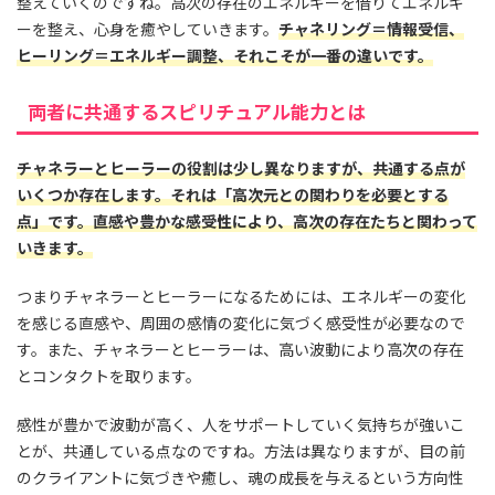
整えていくのですね。高次の存在のエネルギーを借りてエネルギ
ーを整え、心身を癒やしていきます。
チャネリング＝情報受信、
ヒーリング＝エネルギー調整、それこそが一番の違いです。
両者に共通するスピリチュアル能力とは
チャネラーとヒーラーの役割は少し異なりますが、共通する点が
いくつか存在します。それは「高次元との関わりを必要とする
点」です。直感や豊かな感受性により、高次の存在たちと関わって
いきます。
つまりチャネラーとヒーラーになるためには、エネルギーの変化
を感じる直感や、周囲の感情の変化に気づく感受性が必要なので
す。また、チャネラーとヒーラーは、高い波動により高次の存在
とコンタクトを取ります。
感性が豊かで波動が高く、人をサポートしていく気持ちが強いこ
とが、共通している点なのですね。方法は異なりますが、目の前
のクライアントに気づきや癒し、魂の成長を与えるという方向性