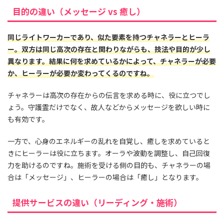
目的の違い（メッセージ vs 癒し）
同じライトワーカーであり、似た要素を持つチャネラーとヒーラ
ー。双方は同じ高次の存在と関わりながらも、技法や目的が少し
異なります。結果に何を求めているかによって、チャネラーが必要
か、ヒーラーが必要か変わってくるのですね。
チャネラーは高次の存在からの伝言を求める時に、役に立つでし
ょう。守護霊だけでなく、故人などからメッセージを欲しい時に
も有効です。
一方で、心身のエネルギーの乱れを自覚し、癒しを求めていると
きにヒーラーは役に立ちます。オーラや波動を調整し、自己回復
力を助けるのですね。施術を受ける側の目的も、チャネラーの場
合は「メッセージ」、ヒーラーの場合は「癒し」となります。
提供サービスの違い（リーディング・施術）