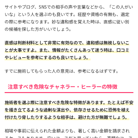
サイトやブログ、SNSでの相手の声や言葉などから、「この人がい
いな」という人を選ぶのも良いです。経歴や資格の有無も、選定
の際に参考になります。妙な違和感を覚えた時は、直感に従い別
の候補を探した方がいいでしょう。
直感は判断材料として非常に有効なので、違和感は無視しないこ
とが大事ですよ。また、情報がたくさんあって迷う時は、口コミ
やレビューを参考にするのも良いでしょう。
すでに施術してもらった人の意見は、参考になるはずです。
注意すべき危険なチャネラー・ヒーラーの特徴
施術者を選ぶ際に注意すべき危険な特徴があります。たとえば不安
を掻き立てるような過剰な演出や、依存させるために恐怖を植え
付けたり脅したりするような相手は、避けた方が無難でしょう。
相場や事前に伝えられた金額よりも、著しく高い金額を請求され
るケースもあります。安いコースだと思っていたら、高額なコース