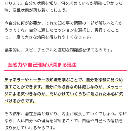
なります。自分の状態を知り、何を求めているか明確に分かった
時、混乱状態が落ち着くでしょう。
今自分に何が必要か、それを知る事で問題の一部が解決へと向か
うのですね。自分に適したセッションを選択し、実行すること
で、一度で大きな効果を得られやすくなります。
結果的に、スピリチュアルと適切な距離感を保てるのです。
直感力や自己理解が深まる理由
チャネラーやヒーラーの知識を学ぶことで、自分を冷静に見つめ
直すことができます。自分に今必要なのは癒しなのか、メッセー
ジによる気づきなのか、問いかけていくうちに隠された本心に気
づけるからです。
その結果、潜在意識と繋がり、内面が成長していくでしょう。なぜ
なら、人は自分への理解を深めることで、自信や自己への信頼を
取り戻していけるからです。