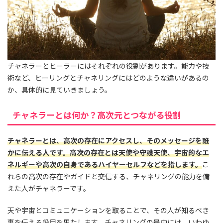
チャネラーとヒーラーにはそれぞれの役割があります。能力や技
術など、ヒーリングとチャネリングにはどのような違いがあるの
か、具体的に見ていきましょう。
チャネラーとは何か？高次元とつながる役割
チャネラーとは、高次の存在にアクセスし、そのメッセージを誰
かに伝える人です。高次の存在とは天使や守護天使、宇宙的なエ
ネルギーや高次の自身であるハイヤーセルフなどを指します。
こ
れらの高次の存在やガイドと交信する、チャネリングの能力を備
えた人がチャネラーです。
天や宇宙とコミュニケーションを取ることで、その人が知るべき
事を伝える役目を果たします。チャネリングの最中には、いわゆ