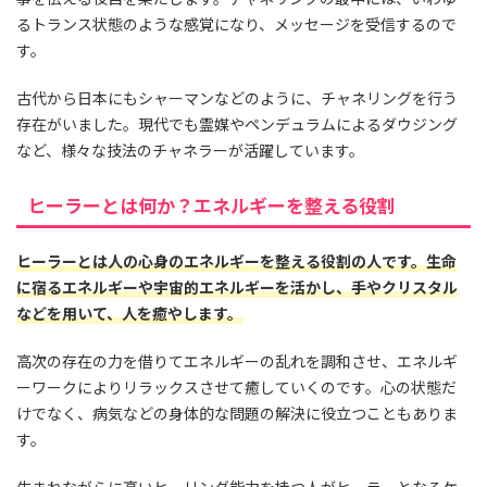
るトランス状態のような感覚になり、メッセージを受信するので
す。
古代から日本にもシャーマンなどのように、チャネリングを行う
存在がいました。現代でも霊媒やペンデュラムによるダウジング
など、様々な技法のチャネラーが活躍しています。
ヒーラーとは何か？エネルギーを整える役割
ヒーラーとは人の心身のエネルギーを整える役割の人です。生命
に宿るエネルギーや宇宙的エネルギーを活かし、手やクリスタル
などを用いて、人を癒やします。
高次の存在の力を借りてエネルギーの乱れを調和させ、エネルギ
ーワークによりリラックスさせて癒していくのです。心の状態だ
けでなく、病気などの身体的な問題の解決に役立つこともありま
す。
生まれながらに高いヒーリング能力を持つ人がヒーラーとなるケ