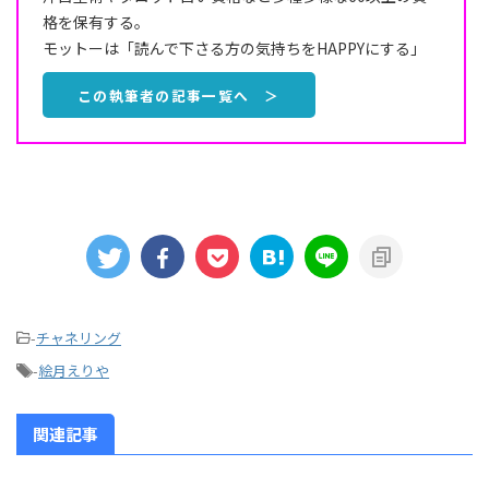
格を保有する。
モットーは「読んで下さる方の気持ちをHAPPYにする」
この執筆者の記事一覧へ ＞
-
チャネリング
-
絵月えりや
関連記事