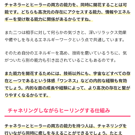
チャネラーとヒーラーの両方の能力を、同時に開花することは可
能です。どちらも高次元の存在にアクセスする能力、情報やエネル
ギーを受け取る能力に関係があるからですね。
また二つは相手に対して何らかの気づきと、深いリラックス効果
や癒やしを与えるエネルギーワークという点で共通しています。
そのため自分のエネルギーを高め、技術を磨いているうちに、気
がついたら別の能力も引き出されていることもあるのです。
また能力を開花するためには、技術以外にも、宇宙などすべての存
在と一つであるという体感「ワンネス」などの内的な経験も有効
でしょう。内的な面の成長や経験によって、より高次の存在と繋が
りやすくなるからです。
チャネリングしながらヒーリングする仕組み
チャネラーとヒーラーの両方の能力を持つ人は、チャネリングを
行いながら同時に癒しを与えることができるでしょう。たとえ