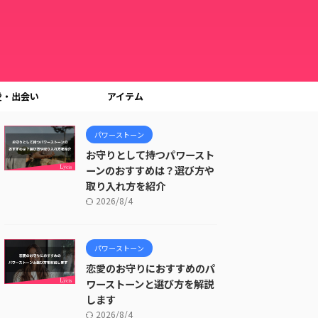
愛・出会い
アイテム
パワーストーン
お守りとして持つパワースト
ーンのおすすめは？選び方や
取り入れ方を紹介
2026/8/4
パワーストーン
恋愛のお守りにおすすめのパ
ワーストーンと選び方を解説
します
2026/8/4