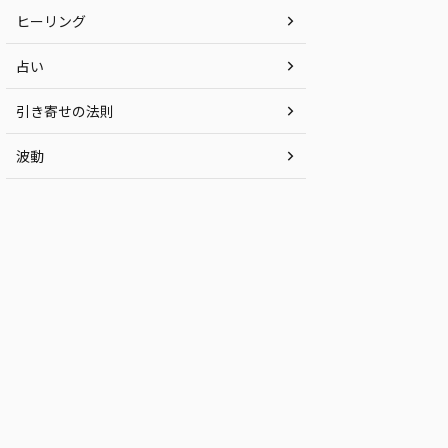
ヒーリング
占い
引き寄せの法則
波動