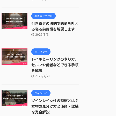
引き寄せの法則
引き寄せの法則で恋愛を叶え
る寝る前習慣を解説します
2026/8/3
ヒーリング
レイキヒーリングのやり方、
セルフや他者などできる手順
を解説
2026/7/28
ツインレイ
ツインレイ女性の特徴とは？
本物の見分け方と使命・試練
を完全解説