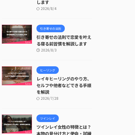
します
2026/8/4
引き寄せの法則
引き寄せの法則で恋愛を叶え
る寝る前習慣を解説します
2026/8/3
ヒーリング
レイキヒーリングのやり方、
セルフや他者などできる手順
を解説
2026/7/28
ツインレイ
ツインレイ女性の特徴とは？
本物の見分け方と使命・試練