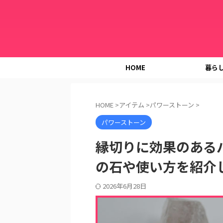
HOME
暮ら
HOME
>
アイテム
>
パワーストーン
>
パワーストーン
縁切りに効果のある
の石や使い方を紹介
2026年6月28日