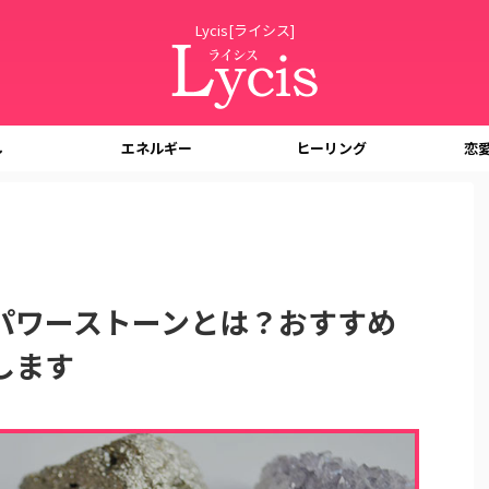
Lycis[ライシス]
し
エネルギー
ヒーリング
恋
パワーストーンとは？おすすめ
します