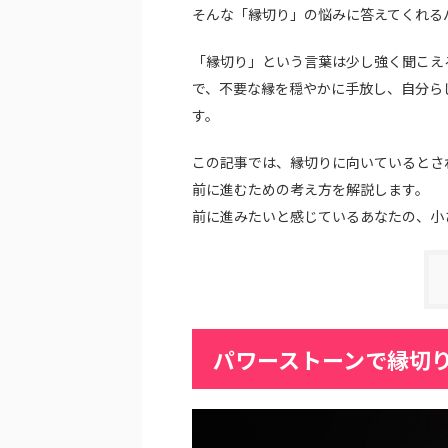
そんな「縁切り」の悩みに答えてくれる
「縁切り」という言葉は少し強く聞こえ
で、不要な縁を穏やかに手放し、自分ら
す。
この記事では、縁切りに向いているとさ
前に進むための考え方を解説します。
前に進みたいと感じているあなたの、小
パワーストーンで縁切