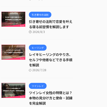
引き寄せの法則
引き寄せの法則で恋愛を叶え
る寝る前習慣を解説します
2026/8/3
ヒーリング
レイキヒーリングのやり方、
セルフや他者などできる手順
を解説
2026/7/28
ツインレイ
ツインレイ女性の特徴とは？
本物の見分け方と使命・試練
を完全解説