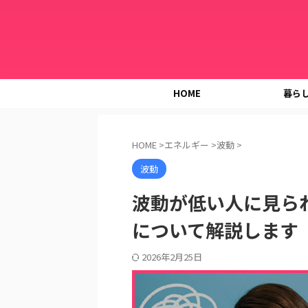
HOME
暮ら
HOME
>
エネルギー
>
波動
>
波動
波動が低い人に見ら
について解説します
2026年2月25日