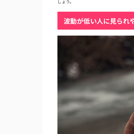
しょう。
波動が低い人に見られ