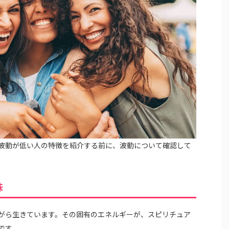
波動が低い人の特徴を紹介する前に、波動について確認して
味
がら生きています。その固有のエネルギーが、スピリチュア
です。