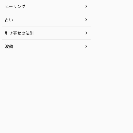
ヒーリング
占い
引き寄せの法則
波動