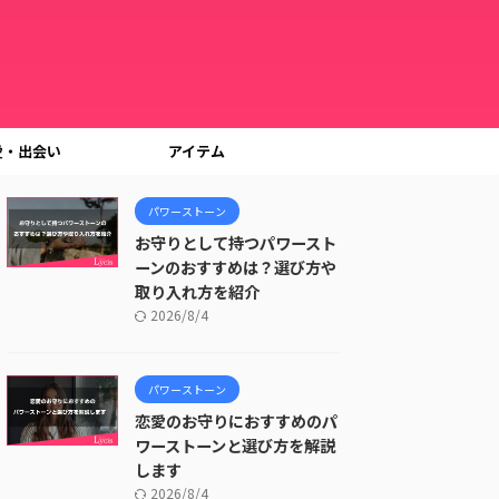
愛・出会い
アイテム
パワーストーン
お守りとして持つパワースト
ーンのおすすめは？選び方や
取り入れ方を紹介
2026/8/4
パワーストーン
恋愛のお守りにおすすめのパ
ワーストーンと選び方を解説
します
2026/8/4