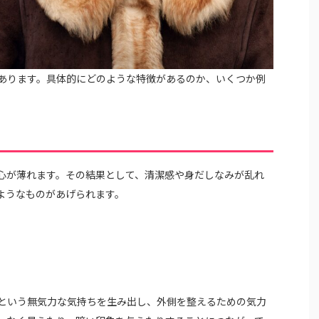
あります。具体的にどのような特徴があるのか、いくつか例
心が薄れます。その結果として、清潔感や身だしなみが乱れ
ようなものがあげられます。
という無気力な気持ちを生み出し、外側を整えるための気力