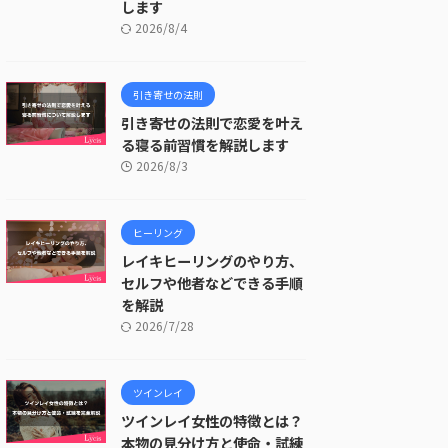
します
2026/8/4
引き寄せの法則
引き寄せの法則で恋愛を叶え
る寝る前習慣を解説します
2026/8/3
ヒーリング
レイキヒーリングのやり方、
セルフや他者などできる手順
を解説
2026/7/28
ツインレイ
ツインレイ女性の特徴とは？
本物の見分け方と使命・試練