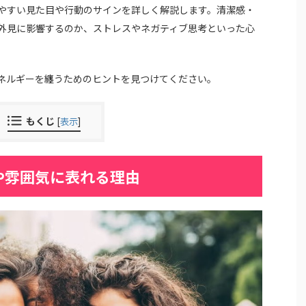
やすい見た目や行動のサインを詳しく解説します。清潔感・
外見に影響するのか、ストレスやネガティブ思考といった心
ネルギーを纏うためのヒントを見つけてください。
もくじ
[
表示
]
や雰囲気に表れる理由