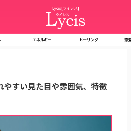
Lycis[ライシス]
し
エネルギー
ヒーリング
恋
れやすい見た目や雰囲気、特徴