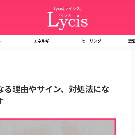
Lycis[ライシス]
し
エネルギー
ヒーリング
恋
なる理由やサイン、対処法にな
す