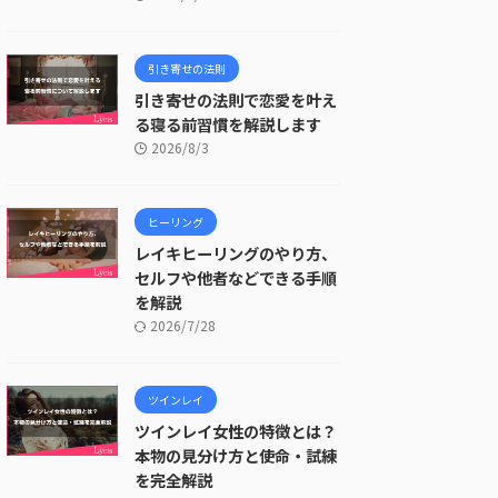
引き寄せの法則
引き寄せの法則で恋愛を叶え
る寝る前習慣を解説します
2026/8/3
ヒーリング
レイキヒーリングのやり方、
セルフや他者などできる手順
を解説
2026/7/28
ツインレイ
ツインレイ女性の特徴とは？
本物の見分け方と使命・試練
を完全解説