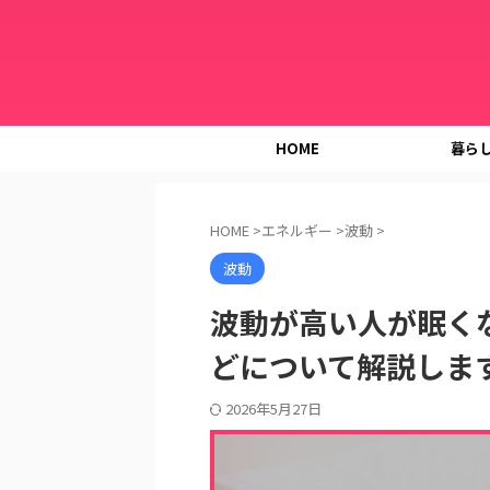
HOME
暮ら
HOME
>
エネルギー
>
波動
>
波動
波動が高い人が眠く
どについて解説しま
2026年5月27日