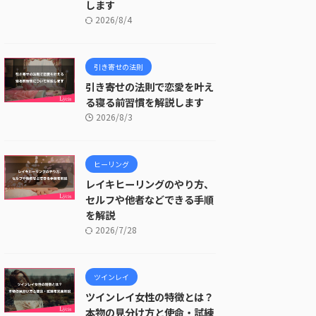
します
2026/8/4
引き寄せの法則
引き寄せの法則で恋愛を叶え
る寝る前習慣を解説します
2026/8/3
ヒーリング
レイキヒーリングのやり方、
セルフや他者などできる手順
を解説
2026/7/28
ツインレイ
ツインレイ女性の特徴とは？
本物の見分け方と使命・試練