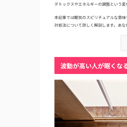
デトックスやエネルギーの調整という変
本記事では眠気のスピリチュアルな意味
対処法について詳しく解説します。あな
波動が高い人が眠くな