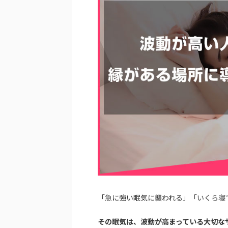
「急に強い眠気に襲われる」「いくら寝
その眠気は、波動が高まっている大切な