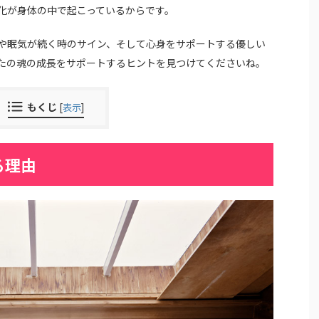
化が身体の中で起こっているからです。
や眠気が続く時のサイン、そして心身をサポートする優しい
たの魂の成長をサポートするヒントを見つけてくださいね。
もくじ
[
表示
]
る理由