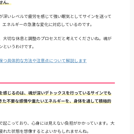
せん。
が深いレベルで疲労を感じて強い眠気としてサインを送って
、エネルギーの急激な変化に対応しているのです。
、大切な休息と調整のプロセスだと考えてくださいね。魂が
ンというわけです。
保つ具体的な方法や注意点について解説します
を感じるのは、魂が深いデトックスを行っているサインでも
きた不要な感情や重たいエネルギーを、身体を通して積極的
で起こっており、心身には見えない負担がかかっています。大
疲れた状態を想像するとよいかもしれませんね。