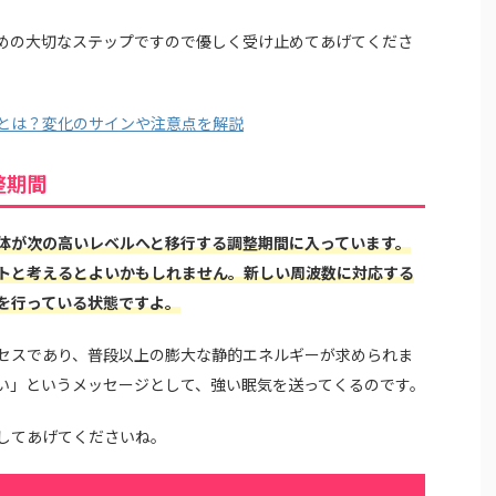
めの大切なステップですので優しく受け止めてあげてくださ
とは？変化のサインや注意点を解説
整期間
体が次の高いレベルへと移行する調整期間に入っています。
トと考えるとよいかもしれません。新しい周波数に対応する
を行っている状態ですよ。
セスであり、普段以上の膨大な静的エネルギーが求められま
い」というメッセージとして、強い眠気を送ってくるのです。
してあげてくださいね。