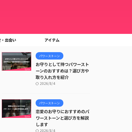
愛・出会い
アイテム
パワーストーン
お守りとして持つパワースト
ーンのおすすめは？選び方や
取り入れ方を紹介
2026/8/4
パワーストーン
恋愛のお守りにおすすめのパ
ワーストーンと選び方を解説
します
2026/8/4