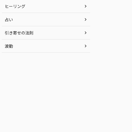
ヒーリング
占い
引き寄せの法則
波動