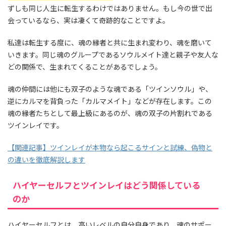
ずしも同じ人生に転生するわけではありません。もし今の世で出
会っているなら、実は凄くて奇跡的なことですよ。
私達は転生する度に、魂の縁者と共に生まれ変わり、魂を磨いて
いきます。同じ魂のグループであるソウルメイト達と親子や友人な
どの関係で、生まれてくることがあるでしょう。
魂の仲間には他にも双子のような魂である「ツインソウル」や、
逆にカルマを背負った「カルマメイト」などが存在します。この
魂の縁者たちとして最上級にあるのが、魂の双子の片割れである
ツインレイです。
【関連記事】ツインレイが本物なら起こるサインと試練、偽物と
の違いを徹底解説します
ハイヤーセルフとツインレイはどう関係している
のか
ハイヤーセルフとは、高いレベルの自分自身であり、魂のサポー