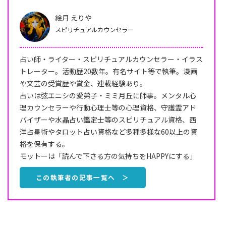
絵月 えりや
スピリチュアルカウンセラー
占い師・ライター・スピリチュアルカウンセラー・イラス
トレーター。活動歴20数年。有名サイト等で執筆。漫画
や文芸の受賞歴や賞金、連載経験あり。
占いは弦エニシの愛弟子・ミミ月丘に師事。メンタル心
理カウンセラーや行動心理士等の心理資格、守護霊アド
バイザーや水晶占い鑑定士等のスピリチュアル資格、西
洋占星術やタロット占い資格など多種多様な60以上の資
格を保有する。
モットーは「読んで下さる方の気持ちをHAPPYにする」
この執筆者の記事一覧へ ＞