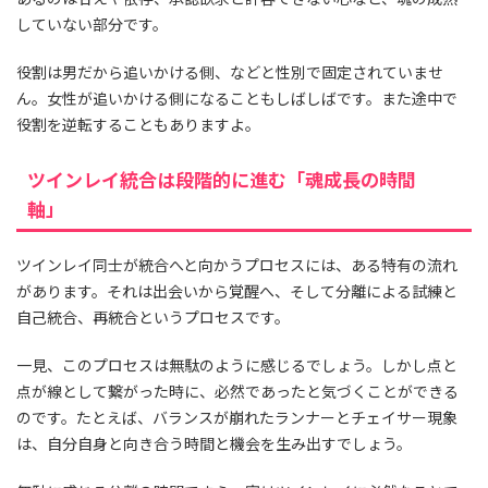
していない部分です。
役割は男だから追いかける側、などと性別で固定されていませ
ん。女性が追いかける側になることもしばしばです。また途中で
役割を逆転することもありますよ。
ツインレイ統合は段階的に進む「魂成長の時間
軸」
ツインレイ同士が統合へと向かうプロセスには、ある特有の流れ
があります。それは出会いから覚醒へ、そして分離による試練と
自己統合、再統合というプロセスです。
一見、このプロセスは無駄のように感じるでしょう。しかし点と
点が線として繋がった時に、必然であったと気づくことができる
のです。たとえば、バランスが崩れたランナーとチェイサー現象
は、自分自身と向き合う時間と機会を生み出すでしょう。