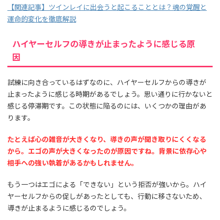
【関連記事】ツインレイに出会うと起こることとは？魂の覚醒と
運命的変化を徹底解説
ハイヤーセルフの導きが止まったように感じる原
因
試練に向き合っているはずなのに、ハイヤーセルフからの導きが
止まったように感じる時期があるでしょう。思い通りに行かないと
感じる停滞期です。この状態に陥るのには、いくつかの理由があ
ります。
たとえば心の雑音が大きくなり、導きの声が聞き取りにくくなる
から。エゴの声が大きくなったのが原因ですね。背景に依存心や
相手への強い執着があるかもしれません。
もう一つはエゴによる「できない」という拒否が強いから。ハイ
ヤーセルフからの促しがあったとしても、行動に移さないため、
導きが止まるように感じるのでしょう。