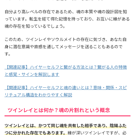
自分より高レベルの存在であるため、魂の本質や魂の設計図を知
っています。転生を経て得た記憶を持っており、お互いに縁がある
魂の存在を知っているでしょう。
このため、ツインレイやソウルメイトの存在に気づき、あなた自
身に潜在意識や直感を通してメッセージを送ることもあるので
す。
【関連記事】ハイヤーセルフと繋がる方法とは？繋がる人の特徴
と感覚・サインを解説します
【関連記事】ハイヤーセルフと魂の違いとは？意味・関係・スピ
リチュアル構造をわかりやすく解説
ツインレイとは何か？魂の片割れという概念
ツインレイとは、かつて同じ魂を共有した相手であり、陰陽ふた
つに分かれた存在でもあります。
縁が深いツインレイですが、必