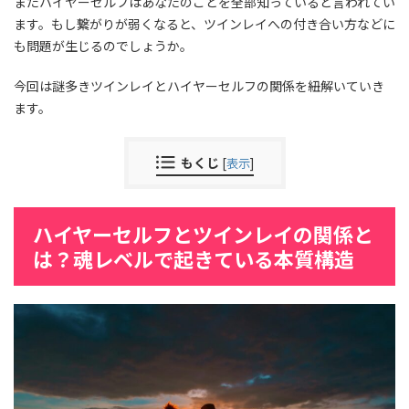
またハイヤーセルフはあなたのことを全部知っていると言われてい
ます。もし繋がりが弱くなると、ツインレイへの付き合い方などに
も問題が生じるのでしょうか。
今回は謎多きツインレイとハイヤーセルフの関係を紐解いていき
ます。
もくじ
[
表示
]
ハイヤーセルフとツインレイの関係と
は？魂レベルで起きている本質構造