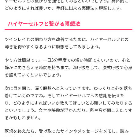
ヤーセルフとの繋がりを強化してみるといいでしょう。具体的に
どのようにすれば良いか、手軽に出来る実践法を解説します。
ハイヤーセルフと繋がる瞑想法
ツインレイとの関わり方を改善するために、ハイヤーセルフとの
導きを得やすくなるように瞑想をしてみましょう。
やり方は簡単です。一日5分程度での短い時間でもいいので、心と
静かに向き合える時間を持ちます。深呼吸をして、腹式呼吸で心身
を整えていくといいでしょう。
次に目を閉じ、深く瞑想へと入っていきます。ゆっくりと心を落ち
着けていくのですね。そしてハイヤーセルフへの感謝を伝えた
り、どのようにすればいいか教えてほしいとお願いしてみたりする
といいでしょう。文字や映像が浮かんだり、声や音が聞こえたりす
るかもしれません。
瞑想を終えたら、受け取ったサインやメッセージをメモし、読み