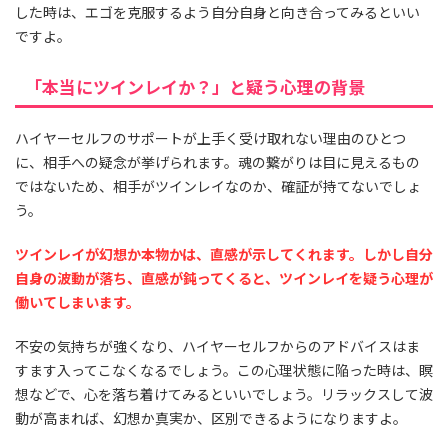
した時は、エゴを克服するよう自分自身と向き合ってみるといい
ですよ。
「本当にツインレイか？」と疑う心理の背景
ハイヤーセルフのサポートが上手く受け取れない理由のひとつ
に、相手への疑念が挙げられます。魂の繋がりは目に見えるもの
ではないため、相手がツインレイなのか、確証が持てないでしょ
う。
ツインレイが幻想か本物かは、直感が示してくれます。しかし自分
自身の波動が落ち、直感が鈍ってくると、ツインレイを疑う心理が
働いてしまいます。
不安の気持ちが強くなり、ハイヤーセルフからのアドバイスはま
すます入ってこなくなるでしょう。この心理状態に陥った時は、瞑
想などで、心を落ち着けてみるといいでしょう。リラックスして波
動が高まれば、幻想か真実か、区別できるようになりますよ。