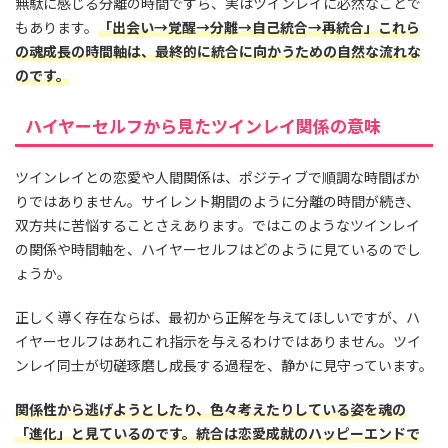
無駄に感じる分離の時間ですら、実はツインレイに必然なことで
もあります。
「出会い→覚醒→分離→自己統合→再統合」これら
の魂成長の時間軸は、最終的に統合に向かうための自然な流れな
のです。
ハイヤーセルフから見たツインレイ関係の意味
ツインレイとの恋愛や人間関係は、ポジティブで順調な時間ばか
りではありません。サイレント期間のように分離の時間が続き、
双方共に苦悩することさえあります。ではこのようなツインレイ
の関係や時間軸を、ハイヤーセルフはどのように見ているのでし
ょうか。
正しく導く存在ならば、最初から正解を与えてほしいですが、ハ
イヤーセルフはあれこれ指示を与えるわけではありません。ツイ
ンレイ同士が切磋琢磨し成長する過程を、静かに見守っています。
関係性から逃げようとしたり、色々考えたりしている姿を魂の
「進化」と見ているのです。統合は恋愛成就のハッピーエンドで