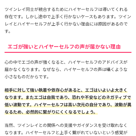
ツインレイ同士が統合するためにハイヤーセルフは導いてくれる
存在です。しかし途中で上手く行かないケースもあります。ツイン
レイとハイヤーセルフが上手く行かない理由には原因があるので
す。
エゴが強いとハイヤーセルフの声が届かない理由
心の中でエゴの声が強くなると、ハイヤーセルフのアドバイスが
届かなくなります。なぜなら、ハイヤーセルフの声は囁くような
小さなものだからです。
相手に対して強い執着や依存心があると、エゴはいよいよ大きく
なります。またエゴは自我であり、恐れや不安などのネガティブで
低い波動です。ハイヤーセルフは高い次元の自分であり、波動が異
なるため、必然的に繋がりにくくなるでしょう。
当然、ツインレイとの関係への支援やガイダンスを受け取れなく
なります。ハイヤーセルフと上手く繋がれていないという感覚が