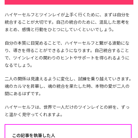
ハイヤーセルフとツインレイが上手く行くために、まずは自分を
統合することが大切です。自己の統合のために、混乱した思考を
まとめ、感情と行動をひとつにしていくといいでしょう。
自分の本質に目覚めることで、ハイヤーセルフと繋がる波動にな
り、導きを得ることができるようになります。自己統合すること
で、ツインレイとの関わりのヒントやサポートを得られるように
なるでしょう。
二人の関係は見違えるように変化し、試練を乗り越えていきます。
魂のカルマを昇華し、魂の統合を果たした時、本物の愛が二人の
間にあるはずです。
ハイヤーセルフは、世界で一人だけのツインレイとの絆を、ずっ
と温かく見守ってくれますよ。
この記事を執筆した人