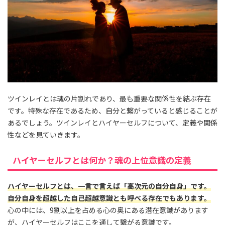
ツインレイとは魂の片割れであり、最も重要な関係性を結ぶ存在
です。特殊な存在であるため、自分と繋がっていると感じることが
あるでしょう。ツインレイとハイヤーセルフについて、定義や関係
性などを見ていきます。
ハイヤーセルフとは何か？魂の上位意識の定義
ハイヤーセルフとは、一言で言えば「高次元の自分自身」です。
自分自身を超越した自己超越意識とも呼べる存在でもあります。
心の中には、9割以上を占める心の奥にある潜在意識があります
が、ハイヤーセルフはここを通して繋がる意識です。