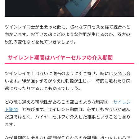
ツインレイ同士が出会った後に、様々なプロセスを経て統合へと
向かいます。お互いの魂にどのような作用が生じるのか、双方の
役割の変化などを見ていきましょう。
サイレント期間はハイヤーセルフの介入期間
ツインレイ同士は互いに磁石のように引き寄せ、時には反発し合
います。絆が強すぎるがゆえに軋轢が生じ、一時的に離れたり疎
遠になったりすることもあるでしょう。
どの魂も迎える可能性があるこの空白のような時期を「
サイレン
ト期間
」と呼びます。サイレント期間は、必ずしもお互いが選ん
だ道ではなく、ハイヤーセルフが介入した結果ということもあり
ます。
なぜ意図的に会えない期間が作られるのか疑問に持つ人もいるで