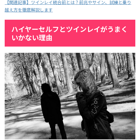
【関連記事】ツインレイ統合前とは？前兆やサイン、試練と乗り
越え方を徹底解説します
ハイヤーセルフとツインレイがうまく
いかない理由