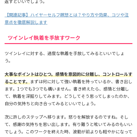
返すといいでしょう。
【関連記事】ハイヤーセルフ瞑想とは？やり方や効果、コツや注
意点を徹底解説します
ツインレイ執着を手放すワーク
ツインレイに対する、過度な執着を手放してみるといいでしょ
う。
大事なポイントはひとつ。感情を意図的に分離し、コントロールす
ることです。
まずは何に対して強い執着を持っているか、書き出し
ます。1つでも3つでも構いません。書き終えたら、感情と分離し
て、執着を深掘りしてみます。どうしてそう思ってしまったのか、
自分の気持ちと向き合ってみるといいでしょう。
次に許しのステップへ移ります。怒りを解放するのですね。そし
て、感謝の気持ちを思い出します。有り難うと呟いてみるのもいい
でしょう。このワークを終えた時、波動が前よりも軽やかになって