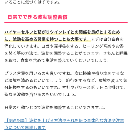
いることに気づくはずですよ。
日常でできる波動調整習慣
ハイヤーセルフと繋がりツインレイとの関係を良好とするため
に、波動を高める習慣を持つことも大事です。
まずは自分自身を
浄化していきます。ヨガや深呼吸をする、ヒーリング音楽やお香
を焚く等の方法で、波動を調整することができます。きちんと睡眠
を取り、食事を含めて生活を整えていくといいでしょう。
プラス言葉を用いるのも良いですね。次に掃除や盛り塩をするな
ど環境を清めるといいでしょう。旅行をするなど、環境を変えて気
分転換をするのもいいですね。神社やパワースポットに出掛けて、
聖なる波動を浴びるのもいいでしょう。
日常の行動ひとつで波動を調整することができますよ。
【関連記事】波動を上げる方法やそれを保つ具体的な方法や注意
点について解説します