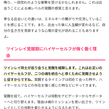
鳴り、一目惚れのような衝撃を受けるかもしれません。これは出
会うことによる魂レベルの覚醒の感覚と言えます。
単なる出会いとの違いは、エネルギーの繋がりや交流しているこ
とを感じることです。また、出会った後に人生観が変わるなど、自
分の生き方を見直すような心境の変化が訪れることもあります
よ。
ツインレイ覚醒期にハイヤーセルフが強く働く理
由
ツインレイ同士が巡り会うと覚醒を経験します。これはお互いの
ハイヤーセルフが、二つの魂を統合へと導くために覚醒させよう
と促すからですね。
覚醒するタイミングは初めて会った時や、ハ
イヤーセルフなどの存在を強く感じた時などにやってきます。
覚醒を経て、ハイヤーセルフは役割をナビゲーターからサポータ
ーへと切り替えます。理由は魂のミッションを思い出させ、ツイン
レイとしての役割を果たせるようになるためです。