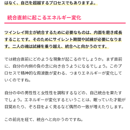
はなく、自己を超越するプロセスでもありますよ。
統合直前に起こるエネルギー変化
ツインレイ同士が統合するために必要なものは、内面を磨き成長
することです。そのためにサイレント期間や試練が必要になりま
す。二人の魂は試練を乗り越え、統合へと向かうのです。
では統合直前にどのような現象が起こるのでしょうか。まず直前
に、自分の内側の負の念に向き合うようになるでしょう。このプ
ロセスで精神的な周波数が変わる、つまりエネルギーが変化して
いくのですね。
自分の中の男性性と女性性を調和するなどの、自己統合を果たす
でしょう。エネルギーが変化するということは、眠っていた才能が
目覚めたり、ぞろ目をよく見るなど偶然の一致が増えたりします。
この前兆を経て、統合へと向かうのですね。