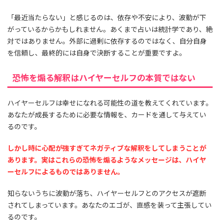
「最近当たらない」と感じるのは、依存や不安により、波動が下
がっているからかもしれません。あくまで占いは統計学であり、絶
対ではありません。外部に過剰に依存するのではなく、自分自身
を信頼し、最終的には自身で決断することが重要ですよ。
恐怖を煽る解釈はハイヤーセルフの本質ではない
ハイヤーセルフは幸せになれる可能性の道を教えてくれています。
あなたが成長するために必要な情報を、カードを通して与えてい
るのです。
しかし時に心配が強すぎてネガティブな解釈をしてしまうことが
あります。実はこれらの恐怖を煽るようなメッセージは、ハイヤ
ーセルフによるものではありません。
知らないうちに波動が落ち、ハイヤーセルフとのアクセスが遮断
されてしまっています。あなたのエゴが、直感を装って主張してい
るのです。