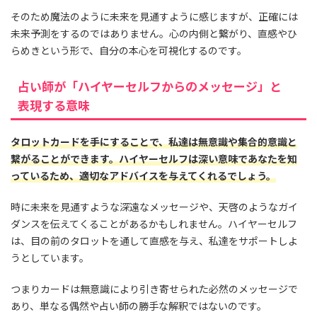
そのため魔法のように未来を見通すように感じますが、正確には
未来予測をするのではありません。心の内側と繋がり、直感やひ
らめきという形で、自分の本心を可視化するのです。
占い師が「ハイヤーセルフからのメッセージ」と
表現する意味
タロットカードを手にすることで、私達は無意識や集合的意識と
繋がることができます。ハイヤーセルフは深い意味であなたを知
っているため、適切なアドバイスを与えてくれるでしょう。
時に未来を見通すような深遠なメッセージや、天啓のようなガイ
ダンスを伝えてくることがあるかもしれません。ハイヤーセルフ
は、目の前のタロットを通して直感を与え、私達をサポートしよ
うとしています。
つまりカードは無意識により引き寄せられた必然のメッセージで
あり、単なる偶然や占い師の勝手な解釈ではないのです。