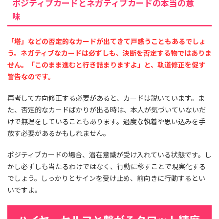
ポジティブカードとネガティブカードの本当の意
味
「塔」などの否定的なカードが出てきて戸惑うこともあるでしょ
う。ネガティブなカードは必ずしも、決断を否定する物ではありま
せん。「このまま進むと行き詰まりますよ」と、軌道修正を促す
警告なのです。
再考して方向修正する必要があると、カードは説いています。ま
た、否定的なカードばかりが出る時は、本人が気づいていないだ
けで無理をしていることもあります。過度な執着や思い込みを手
放す必要があるかもしれません。
ポジティブカードの場合、潜在意識が受け入れている状態です。し
かし必ずしも当たるわけではなく、行動に移すことで現実化する
でしょう。しっかりとサインを受け止め、前向きに行動するとい
いですよ。