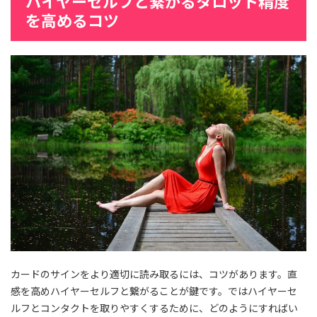
ハイヤーセルフと繋がるタロット精度
を高めるコツ
カードのサインをより適切に読み取るには、コツがあります。直
感を高めハイヤーセルフと繋がることが鍵です。ではハイヤーセ
ルフとコンタクトを取りやすくするために、どのようにすればい