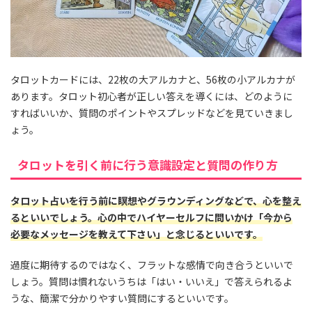
タロットカードには、22枚の大アルカナと、56枚の小アルカナが
あります。タロット初心者が正しい答えを導くには、どのように
すればいいか、質問のポイントやスプレッドなどを見ていきまし
ょう。
タロットを引く前に行う意識設定と質問の作り方
タロット占いを行う前に瞑想やグラウンディングなどで、心を整え
るといいでしょう。心の中でハイヤーセルフに問いかけ「今から
必要なメッセージを教えて下さい」と念じるといいです。
過度に期待するのではなく、フラットな感情で向き合うといいで
しょう。質問は慣れないうちは「はい・いいえ」で答えられるよ
うな、簡潔で分かりやすい質問にするといいです。