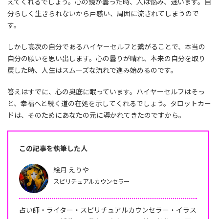
えてくれるでしょう。心の鏡が曇った時、人は悩み、迷います。自
分らしく生きられないから戸惑い、周囲に流されてしまうので
す。
しかし高次の自分であるハイヤーセルフと繋がることで、本当の
自分の願いを思い出します。心の曇りが晴れ、本来の自分を取り
戻した時、人生はスムーズな流れで進み始めるのです。
答えはすでに、心の奥底に眠っています。ハイヤーセルフはそっ
と、幸福へと続く道の在処を示してくれるでしょう。タロットカー
ドは、そのためにあなたの元に導かれてきたのですから。
この記事を執筆した人
絵月 えりや
スピリチュアルカウンセラー
占い師・ライター・スピリチュアルカウンセラー・イラス