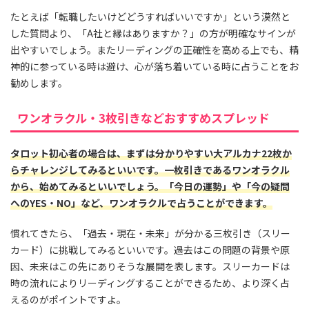
たとえば「転職したいけどどうすればいいですか」という漠然と
した質問より、「A社と縁はありますか？」の方が明確なサインが
出やすいでしょう。またリーディングの正確性を高める上でも、精
神的に参っている時は避け、心が落ち着いている時に占うことをお
勧めします。
ワンオラクル・3枚引きなどおすすめスプレッド
タロット初心者の場合は、まずは分かりやすい大アルカナ22枚か
らチャレンジしてみるといいです。一枚引きであるワンオラクル
から、始めてみるといいでしょう。「今日の運勢」や「今の疑問
へのYES・NO」など、ワンオラクルで占うことができます。
慣れてきたら、「過去・現在・未来」が分かる三枚引き（スリー
カード）に挑戦してみるといいです。過去はこの問題の背景や原
因、未来はこの先にありそうな展開を表します。スリーカードは
時の流れによりリーディングすることができるため、より深く占
えるのがポイントですよ。