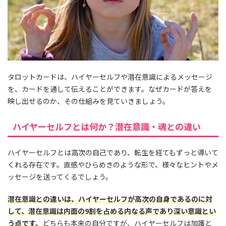
タロットカードは、ハイヤーセルフや潜在意識によるメッセージ
を、カードを通して伝えることができます。なぜカードが答えを
映し出せるのか、その仕組みを見ていきましょう。
ハイヤーセルフとは何か？潜在意識・魂との違い
ハイヤーセルフとは高次の自己であり、転生を経てもずっと導いて
くれる存在です。直感やひらめきのような形で、様々なヒントやメ
ッセージを送ってくるでしょう。
潜在意識との違いは、ハイヤーセルフが高次の自身であるのに対
して、潜在意識は内面の9割を占める内なる声であり深い意識とい
う点です。
どちらも本来の自分ですが、ハイヤーセルフは加護と