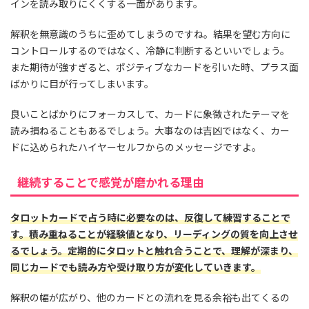
インを読み取りにくくする一面があります。
解釈を無意識のうちに歪めてしまうのですね。結果を望む方向に
コントロールするのではなく、冷静に判断するといいでしょう。
また期待が強すぎると、ポジティブなカードを引いた時、プラス面
ばかりに目が行ってしまいます。
良いことばかりにフォーカスして、カードに象徴されたテーマを
読み損ねることもあるでしょう。大事なのは吉凶ではなく、カー
ドに込められたハイヤーセルフからのメッセージですよ。
継続することで感覚が磨かれる理由
タロットカードで占う時に必要なのは、反復して練習することで
す。積み重ねることが経験値となり、リーディングの質を向上させ
るでしょう。定期的にタロットと触れ合うことで、理解が深まり、
同じカードでも読み方や受け取り方が変化していきます。
解釈の幅が広がり、他のカードとの流れを見る余裕も出てくるの