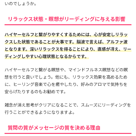
いのでしょうか。
リラックス状態・瞑想がリーディングに与える影響
ハイヤーセルフと繋がりやすくするためには、心が安定しリラッ
クスした状態であることが大事です。脳波で言えば、アルファ波
となります。深いリラックスを得ることにより、直感が冴え、リー
ディングしやすい心理状態となるからです。
ハイヤーセルフと繋がる瞑想や、マインドフルネス瞑想などの瞑
想を行うと良いでしょう。他にも、リラックス効果を高めるため
に、ヒーリング音楽で心を癒やしたり、好みのアロマで気持ちを
安らげたりするのもお勧めです。
雑念が消え思考がクリアになることで、スムーズにリーディングを
行うことができるようになりますよ。
質問の質がメッセージの質を決める理由