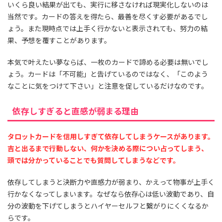
いくら良い結果が出ても、実行に移さなければ現実化しないのは
当然です。カードの答えを得たら、最善を尽くす必要があるでし
ょう。また現時点では上手く行かないと表示されても、努力の結
果、予想を覆すことがあります。
本気で叶えたい夢ならば、一枚のカードで諦める必要は無いでし
ょう。カードは「不可能」と告げているのではなく、「このよう
なことに気をつけて下さい」と注意を促しているだけなのです。
依存しすぎると直感が弱まる理由
タロットカードを信用しすぎて依存してしまうケースがあります。
吉と出るまで行動しない、何かを決める際につい占ってしまう、
頭では分かっていることでも質問してしまうなどです。
依存してしまうと決断力や直感力が弱まり、かえって物事が上手く
行かなくなってしまいます。なぜなら依存心は低い波動であり、自
分の波動を下げてしまうとハイヤーセルフと繋がりにくくなるか
らです。