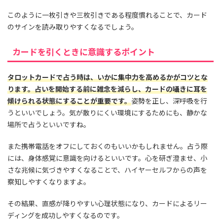
このように一枚引きや三枚引きである程度慣れることで、カード
のサインを読み取りやすくなるでしょう。
カードを引くときに意識するポイント
タロットカードで占う時は、いかに集中力を高めるかがコツとな
ります。占いを開始する前に雑念を減らし、カードの囁きに耳を
傾けられる状態にすることが重要です。
姿勢を正し、深呼吸を行
うといいでしょう。気が散りにくい環境にするためにも、静かな
場所で占うといいですね。
また携帯電話をオフにしておくのもいいかもしれません。占う際
には、身体感覚に意識を向けるといいです。心を研ぎ澄ませ、小
さな兆候に気づきやすくなることで、ハイヤーセルフからの声を
察知しやすくなりますよ。
その結果、直感が降りやすい心理状態になり、カードによるリー
ディングを成功しやすくなるのです。