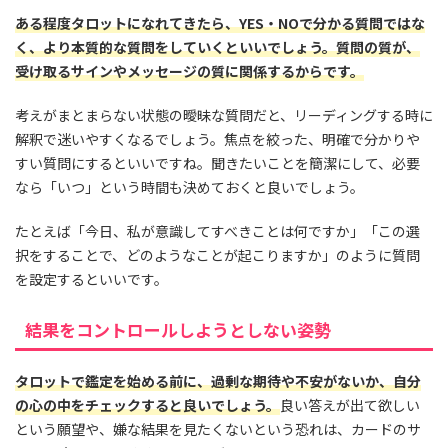
ある程度タロットになれてきたら、YES・NOで分かる質問ではな
く、より本質的な質問をしていくといいでしょう。質問の質が、
受け取るサインやメッセージの質に関係するからです。
考えがまとまらない状態の曖昧な質問だと、リーディングする時に
解釈で迷いやすくなるでしょう。焦点を絞った、明確で分かりや
すい質問にするといいですね。聞きたいことを簡潔にして、必要
なら「いつ」という時間も決めておくと良いでしょう。
たとえば「今日、私が意識してすべきことは何ですか」「この選
択をすることで、どのようなことが起こりますか」のように質問
を設定するといいです。
結果をコントロールしようとしない姿勢
タロットで鑑定を始める前に、過剰な期待や不安がないか、自分
の心の中をチェックすると良いでしょう。
良い答えが出て欲しい
という願望や、嫌な結果を見たくないという恐れは、カードのサ