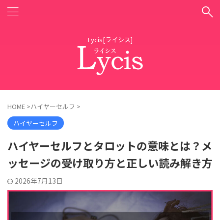
Lycis[ライシス]
HOME
>
ハイヤーセルフ
>
ハイヤーセルフ
ハイヤーセルフとタロットの意味とは？メ
ッセージの受け取り方と正しい読み解き方
2026年7月13日