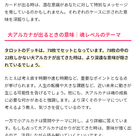
カードが出る時は、潜在意識があなたに対して特別なメッセージ
を発しているのかもしれません。それぞれのケースに示された意
味を深掘りします。
大アルカナが出るときの意味｜魂レベルのテーマ
タロットのデッキは、78枚でセットとなっています。78枚の中の
22枚しかない大アルカナが出てきた時は、より深遠な意味が隠さ
れているでしょう。
たとえば考え直す時期や進む時期など、重要なポイントとなる点
が挙げられます。人生の転機や大きな課題など、近い未来に動きが
生じる可能性を告げるでしょう。他にも、大アルカナは魂の成長
に必要な何かがあると強調します。より深くそのテーマについて
考えるよう教え、気づきを促しているのです。
一方で小アルカナは質問やテーマに対し、より詳細に答えていま
す。もしも占って大アルカナばかりが出てきた時は、意味が強く出
るので、注目しながら読み解いていくといいですよ。