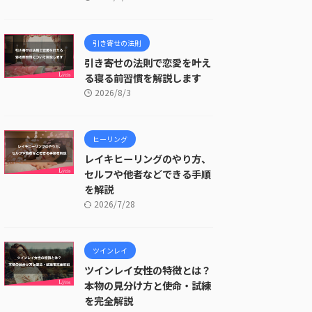
引き寄せの法則
引き寄せの法則で恋愛を叶え
る寝る前習慣を解説します
2026/8/3
ヒーリング
レイキヒーリングのやり方、
セルフや他者などできる手順
を解説
2026/7/28
ツインレイ
ツインレイ女性の特徴とは？
本物の見分け方と使命・試練
を完全解説