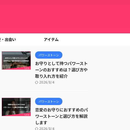
愛・出会い
アイテム
パワーストーン
お守りとして持つパワースト
ーンのおすすめは？選び方や
取り入れ方を紹介
2026/8/4
パワーストーン
恋愛のお守りにおすすめのパ
ワーストーンと選び方を解説
します
2026/8/4