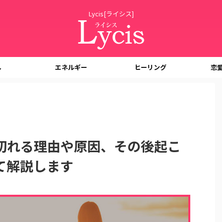
Lycis[ライシス]
し
エネルギー
ヒーリング
恋
切れる理由や原因、その後起こ
て解説します