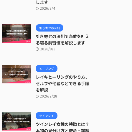
します
2026/8/4
引き寄せの法則
引き寄せの法則で恋愛を叶え
る寝る前習慣を解説します
2026/8/3
ヒーリング
レイキヒーリングのやり方、
セルフや他者などできる手順
を解説
2026/7/28
ツインレイ
ツインレイ女性の特徴とは？
本物の見分け方と使命・試練