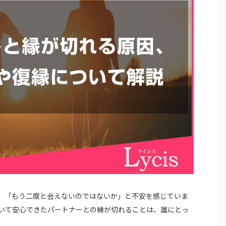
」「もう二度と会えないのではないか」と不安を感じていま
いて安心できたパートナーとの縁が切れることは、誰にとっ