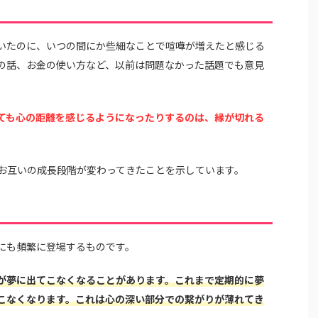
いたのに、いつの間にか些細なことで喧嘩が増えたと感じる
の話、お金の使い方など、以前は問題なかった話題でも意見
ても心の距離を感じるようになったりするのは、縁が切れる
お互いの成長段階が変わってきたことを示しています。
にも頻繁に登場するものです。
が夢に出てこなくなることがあります。これまで定期的に夢
こなくなります。これは心の深い部分での繋がりが薄れてき