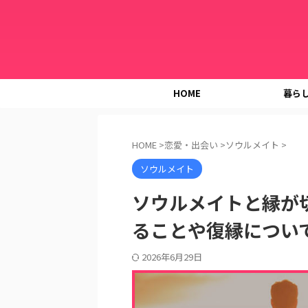
HOME
暮ら
HOME
>
恋愛・出会い
>
ソウルメイト
>
ソウルメイト
ソウルメイトと縁が
ることや復縁につい
2026年6月29日