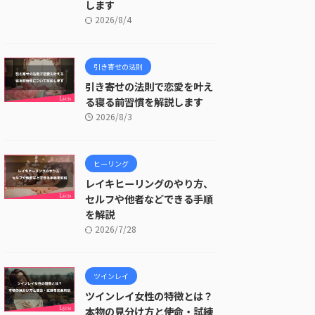
します
2026/8/4
引き寄せの法則
引き寄せの法則で恋愛を叶え
る寝る前習慣を解説します
2026/8/3
ヒーリング
レイキヒーリングのやり方、
セルフや他者などできる手順
を解説
2026/7/28
ツインレイ
ツインレイ女性の特徴とは？
本物の見分け方と使命・試練