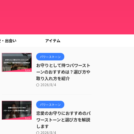
愛・出会い
アイテム
パワーストーン
お守りとして持つパワースト
ーンのおすすめは？選び方や
取り入れ方を紹介
2026/8/4
パワーストーン
恋愛のお守りにおすすめのパ
ワーストーンと選び方を解説
します
2026/8/4