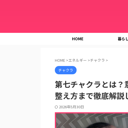
HOME
暮ら
HOME
>
エネルギー
>
チャクラ
>
チャクラ
第七チャクラとは？
整え方まで徹底解説
2026年5月30日