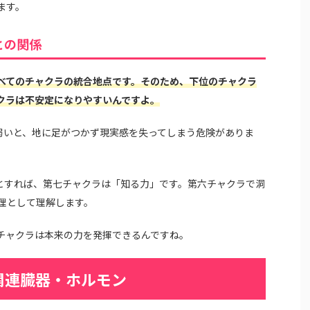
ます。
との関係
べてのチャクラの統合地点です。そのため、下位のチャクラ
クラは不安定になりやすいんですよ。
が弱いと、地に足がつかず現実感を失ってしまう危険がありま
だとすれば、第七チャクラは「知る力」です。第六チャクラで洞
理として理解します。
チャクラは本来の力を発揮できるんですね。
関連臓器・ホルモン