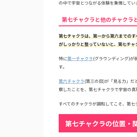
の中で宇宙とつながる体験を象徴してい
第七チャクラと他のチャクラ
第七チャクラは、第一から第六までのす
がしっかりと整っていないと、第七チャ
特に
第一チャクラ
(グラウンディング)
す。
第六チャクラ
(第三の目)が「見る力」
察したことを、第七チャクラで宇宙の真
すべてのチャクラが調和してこそ、第七
第七チャクラの位置・