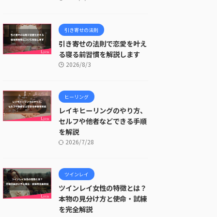
引き寄せの法則
引き寄せの法則で恋愛を叶え
る寝る前習慣を解説します
2026/8/3
ヒーリング
レイキヒーリングのやり方、
セルフや他者などできる手順
を解説
2026/7/28
ツインレイ
ツインレイ女性の特徴とは？
本物の見分け方と使命・試練
を完全解説