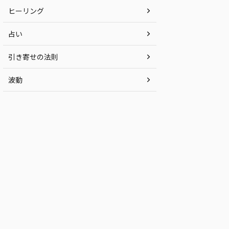
ヒーリング
占い
引き寄せの法則
波動