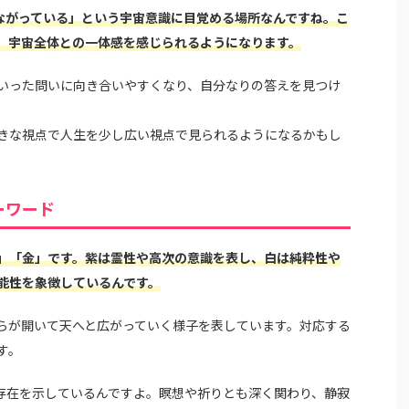
ながっている」という宇宙意識に目覚める場所なんですね。こ
、宇宙全体との一体感を感じられるようになります。
いった問いに向き合いやすくなり、自分なりの答えを見つけ
きな視点で人生を少し広い視点で見られるようになるかもし
ーワード
」「金」です。紫は霊性や高次の意識を表し、白は純粋性や
能性を象徴しているんです。
らが開いて天へと広がっていく様子を表しています。対応する
す。
存在を示しているんですよ。瞑想や祈りとも深く関わり、静寂