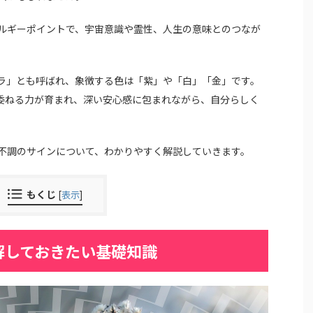
ルギーポイントで、宇宙意識や霊性、人生の意味とのつなが
ラ」とも呼ばれ、象徴する色は「紫」や「白」「金」です。
委ねる力が育まれ、深い安心感に包まれながら、自分らしく
不調のサインについて、わかりやすく解説していきます。
もくじ
[
表示
]
解しておきたい基礎知識