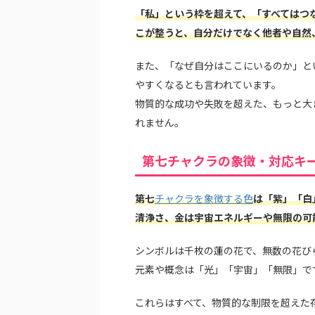
「私」という枠を超えて、「すべてはつ
こが整うと、自分だけでなく他者や自然
また、「なぜ自分はここにいるのか」と
やすくなるとも言われています。
物質的な成功や失敗を超えた、もっと大
れません。
第七チャクラの象徴・対応キ
第七
チャクラを象徴する色
は「紫」「白
清浄さ、金は宇宙エネルギーや無限の可
シンボルは千枚の蓮の花で、無数の花び
元素や概念は「光」「宇宙」「無限」で
これらはすべて、物質的な制限を超えた