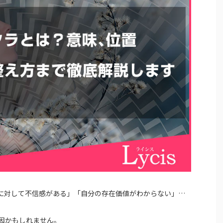
に対して不信感がある」「自分の存在価値がわからない」…
因かもしれません。