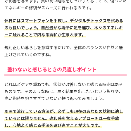
好影響を与えます。質の高い睡眠をしっかりとることで、傷ついた
エネルギーの修復がスムーズに行われるのです。
休日にはスマートフォンを手放し、デジタルデトックスを試みる
のも良いでしょう。自然豊かな場所に足を運び、木々のエネルギ
ーに触れることで内なる調和が生まれます。
規則正しい暮らしを意識するだけで、全体のバランスが自然と底
上げされていくのですね。
整わないと感じるときの見直しポイント
どれほどケアを重ねても、状態が改善しないと感じる時期はある
ものです。そのような時は、早く結果を出したいという焦りや、
高い期待を抱きすぎていないか振り返ってみましょう。
周囲で流行している方法が、必ずしも現在のあなたの状態に適し
ているとは限りません。違和感を覚えるアプローチは一度手放
し、心地よく感じる手法を選び直すことが大切です。