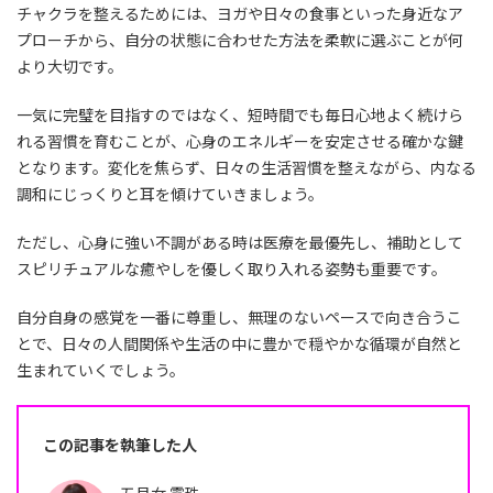
チャクラを整えるためには、ヨガや日々の食事といった身近なア
プローチから、自分の状態に合わせた方法を柔軟に選ぶことが何
より大切です。
一気に完璧を目指すのではなく、短時間でも毎日心地よく続けら
れる習慣を育むことが、心身のエネルギーを安定させる確かな鍵
となります。変化を焦らず、日々の生活習慣を整えながら、内なる
調和にじっくりと耳を傾けていきましょう。
ただし、心身に強い不調がある時は医療を最優先し、補助として
スピリチュアルな癒やしを優しく取り入れる姿勢も重要です。
自分自身の感覚を一番に尊重し、無理のないペースで向き合うこ
とで、日々の人間関係や生活の中に豊かで穏やかな循環が自然と
生まれていくでしょう。
この記事を執筆した人
五月女 霞珠