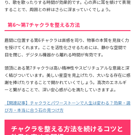
り、歌を歌ったりする時間が効果的です。心の声に耳を傾けて表現
することで、周囲との絆はさらに深まっていくでしょう。
第6〜第7チャクラを整える方法
眉間に位置する第6チャクラは直感を司り、物事の本質を見抜く力
を授けてくれます。ここを活性化させるためには、静かな空間で
目を閉じ、デジタル機器から離れる時間が有効です。
頭頂にある第7チャクラは高い精神性やスピリチュアルな意識と深
く結びついています。美しい星空を見上げたり、大いなる存在に感
謝を捧げたりすることで開かれていくでしょう。高次のエネルギ
ーと繋がることで、深い安心感が心を満たしていきますよ。
【関連記事】チャクラとパワーストーンで人生は変わる？効果・選
び方・本当に合う石の見つけ方
チャクラを整える方法を続けるコツと