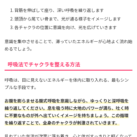
背筋を伸ばして座り、深い呼吸を繰り返します
頭頂から尾てい骨まで、光が通る様子をイメージします
各チャクラの位置に意識を向け、光を広げていきます
意識を集中させることで、滞っていたエネルギーが心地よく流れ始
めるでしょう。
呼吸法でチャクラを整える方法
呼吸は、目に見えないエネルギーを体内に取り入れる、最もシン
プルな手段です。
お腹を膨らませる腹式呼吸を意識しながら、ゆっくりと深呼吸を
繰り返してください。息を吸う時に大地のパワーが満ち、吐く時
に不要なものが外へ出ていくイメージを持ちましょう。この循環
を繰り返すことで、全身のチャクラが刺激されていきます。
乱れていた気流が次第に落ち着き、心と体がすっきりと軽くなって