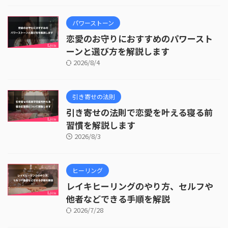
パワーストーン
恋愛のお守りにおすすめのパワースト
ーンと選び方を解説します
2026/8/4
引き寄せの法則
引き寄せの法則で恋愛を叶える寝る前
習慣を解説します
2026/8/3
ヒーリング
レイキヒーリングのやり方、セルフや
他者などできる手順を解説
2026/7/28