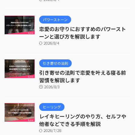
パワーストーン
恋愛のお守りにおすすめのパワースト
ーンと選び方を解説します
2026/8/4
引き寄せの法則
引き寄せの法則で恋愛を叶える寝る前
習慣を解説します
2026/8/3
ヒーリング
レイキヒーリングのやり方、セルフや
他者などできる手順を解説
2026/7/28