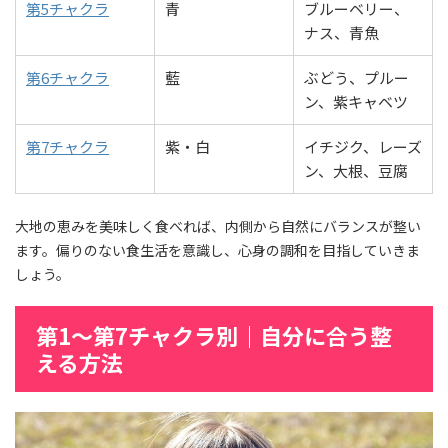
第5チャクラ
青
ブルーベリー、
ナス、青魚
第6チャクラ
藍
ぶどう、プルー
ン、紫キャベツ
第7チャクラ
紫・白
イチジク、レーズ
ン、大根、豆腐
大地の恵みを美味しく食べれば、内側から自然にバランスが整い
ます。偏りのない食生活を意識し、心身の調和を目指していきま
しょう。
第1〜第7チャクラ別｜自分に合う整
える方法