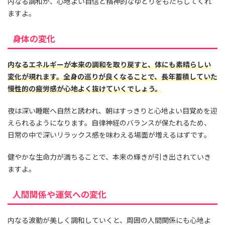
内なる調和が、心地よい自信と精神的なゆとりをもたらしてくれ
ますよ。
身体の変化
内なるエネルギーが本来の調和を取り戻すと、体にも素晴らしい
変化が現れます。全身の巡りが良くなることで、長年蓄積していた
慢性的の疲労感が心地よく抜けていくでしょう。
夜は深い睡眠へ自然と誘われ、朝はすっきりと心地よい目覚めを迎
えられるようになります。自律神経のバランスが保たれるため、
日常の中で深いリラックス感を味わえる場面が増えるはずです。
健やかな生命力が満ちることで、本来の輝きが引き出されていき
ますよ。
人間関係や運気への変化
内なる波動が美しく調和していくと、周囲の人間関係にも心地よ