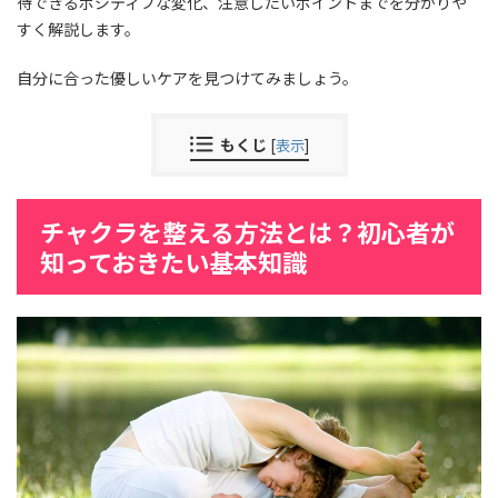
待できるポジティブな変化、注意したいポイントまでを分かりや
すく解説します。
自分に合った優しいケアを見つけてみましょう。
もくじ
[
表示
]
チャクラを整える方法とは？初心者が
知っておきたい基本知識