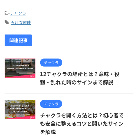
-
チャクラ
-
五月女霞珠
関連記事
チャクラ
12チャクラの場所とは？意味・役
割・乱れた時のサインまで解説
チャクラ
チャクラを開く方法とは？初心者で
も安全に整えるコツと開いたサイン
を解説