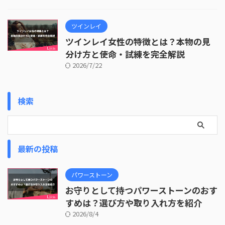
ツインレイ
ツインレイ女性の特徴とは？本物の見
分け方と使命・試練を完全解説
2026/7/22
検索
最新の投稿
パワーストーン
お守りとして持つパワーストーンのおす
すめは？選び方や取り入れ方を紹介
2026/8/4