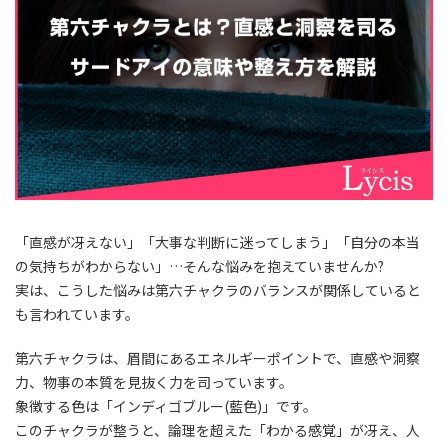
「直感が冴えない」「大事な判断に迷ってしまう」「自分の本当
の気持ちがわからない」…そんな悩みを抱えていませんか?
実は、こうした悩みは第六チャクラのバランスが関係していると
も言われています。
第六チャクラは、眉間にあるエネルギーポイントで、直感や洞察
力、物事の本質を見抜く力を司っています。
象徴する色は「インディゴブルー(藍色)」です。
このチャクラが整うと、論理を超えた「わかる感覚」が冴え、人