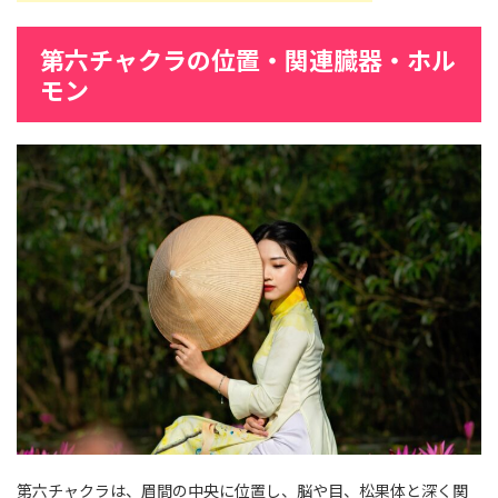
第六チャクラの位置・関連臓器・ホル
モン
第六チャクラは、眉間の中央に位置し、脳や目、松果体と深く関