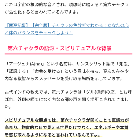
これは宇宙の根源的な音とされ、瞑想時に唱えると第六チャクラ
が活性化すると言われているんですよ。
【関連記事】【完全版】チャクラの色診断でわかる！あなたの心
と体のバランスをチェックしよう！
第六チャクラの語源・スピリチュアルな背景
「アージュナ(Ajna)」という名前は、サンスクリット語で「知る」
「認識する」「命令を受ける」という意味を持ち、高次の存在や
内なる叡智からのメッセージを受け取る場所を示しています。
古代インドの教えでは、第六チャクラは「グル(導師)の座」とも呼
ばれ、外側の師ではなく内なる師の声を聞く場所とされてきまし
た。
スピリチュアルな観点では、第六チャクラが開くことで直感力が
高まり、物質的な目で見える世界だけでなく、エネルギーや本質
を感じ取れるようになると言われているんですよ。