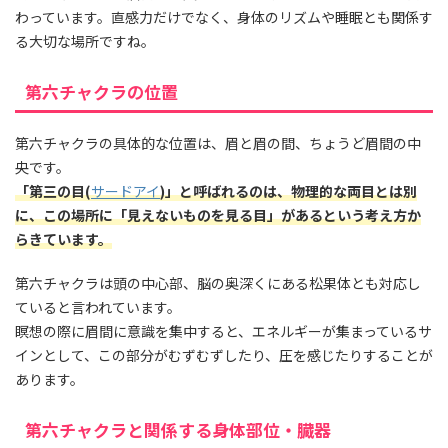
わっています。直感力だけでなく、身体のリズムや睡眠とも関係す
る大切な場所ですね。
第六チャクラの位置
第六チャクラの具体的な位置は、眉と眉の間、ちょうど眉間の中
央です。
「第三の目(
サードアイ
)」と呼ばれるのは、物理的な両目とは別
に、この場所に「見えないものを見る目」があるという考え方か
らきています。
第六チャクラは頭の中心部、脳の奥深くにある松果体とも対応し
ていると言われています。
瞑想の際に眉間に意識を集中すると、エネルギーが集まっているサ
インとして、この部分がむずむずしたり、圧を感じたりすることが
あります。
第六チャクラと関係する身体部位・臓器