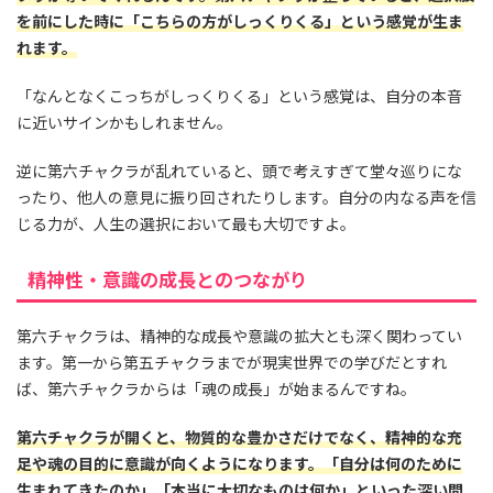
を前にした時に「こちらの方がしっくりくる」という感覚が生ま
れます。
「なんとなくこっちがしっくりくる」という感覚は、自分の本音
に近いサインかもしれません。
逆に第六チャクラが乱れていると、頭で考えすぎて堂々巡りにな
ったり、他人の意見に振り回されたりします。自分の内なる声を信
じる力が、人生の選択において最も大切ですよ。
精神性・意識の成長とのつながり
第六チャクラは、精神的な成長や意識の拡大とも深く関わってい
ます。第一から第五チャクラまでが現実世界での学びだとすれ
ば、第六チャクラからは「魂の成長」が始まるんですね。
第六チャクラが開くと、物質的な豊かさだけでなく、精神的な充
足や魂の目的に意識が向くようになります。「自分は何のために
生まれてきたのか」「本当に大切なものは何か」といった深い問