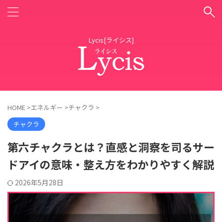
Lycis[ライシス]
HOME
>
エネルギー
>
チャクラ
>
チャクラ
第六チャクラとは？直感と洞察を司るサー
ドアイの意味・整え方をわかりやすく解説
2026年5月28日