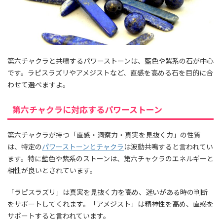
第六チャクラと共鳴するパワーストーンは、藍色や紫系の石が中心
です。ラピスラズリやアメジストなど、直感を高める石を目的に合
わせて選べますよ。
第六チャクラに対応するパワーストーン
第六チャクラが持つ「直感・洞察力・真実を見抜く力」の性質
は、特定の
パワーストーンとチャクラ
は波動共鳴すると言われてい
ます。特に藍色や紫系のストーンは、第六チャクラのエネルギーと
相性が良いとされています。
「ラピスラズリ」は真実を見抜く力を高め、迷いがある時の判断
をサポートしてくれます。「アメジスト」は精神性を高め、直感を
サポートすると言われています。