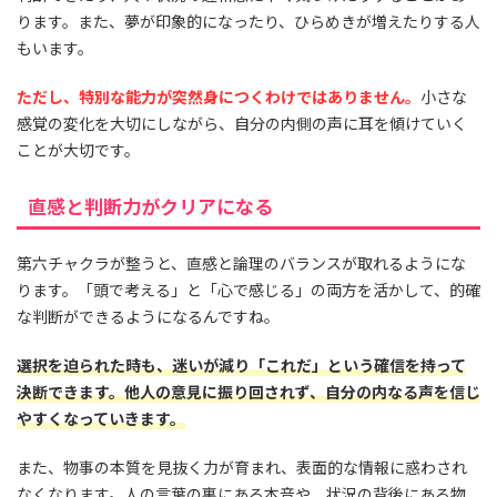
ります。また、夢が印象的になったり、ひらめきが増えたりする人
もいます。
ただし、特別な能力が突然身につくわけではありません。
小さな
感覚の変化を大切にしながら、自分の内側の声に耳を傾けていく
ことが大切です。
直感と判断力がクリアになる
第六チャクラが整うと、直感と論理のバランスが取れるようにな
ります。「頭で考える」と「心で感じる」の両方を活かして、的確
な判断ができるようになるんですね。
選択を迫られた時も、迷いが減り「これだ」という確信を持って
決断できます。他人の意見に振り回されず、自分の内なる声を信じ
やすくなっていきます。
また、物事の本質を見抜く力が育まれ、表面的な情報に惑わされ
なくなります。人の言葉の裏にある本音や、状況の背後にある物