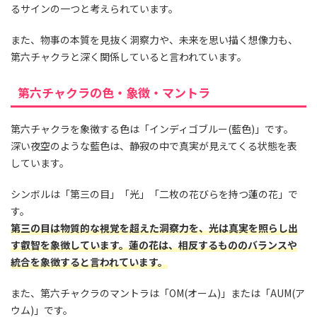
るサインの一つと考えられています。
また、物事の本質を見抜く洞察力や、未来を思い描く想像力も、
第六チャクラと深く関係していると言われています。
第六チャクラの色・象徴・マントラ
第六チャクラを象徴する色は「インディゴブルー(藍色)」です。
深い夜空のような藍色は、静寂の中で真実が見えてくる状態を表
しています。
シンボルは「第三の目」「光」「二枚の花びらを持つ蓮の花」で
す。
第三の目は物質的な視覚を超えた洞察力を、光は真実を照らし出
す叡智を象徴しています。蓮の花は、相反するもののバランスや
統合を象徴すると言われています。
また、第六チャクラのマントラは「OM(オーム)」または「AUM(ア
ウム)」です。