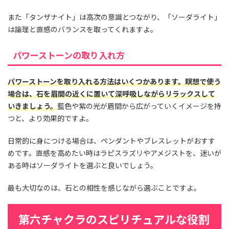
また「タンザナイト」は高次の意識とつながり、「ソーダライト」
は論理と直感のバランスを取ってくれますよ。
パワーストーンの取り入れ方
パワーストーンを取り入れる方法はいくつかあります。瞑想で使う
場合は、石を眉間の近くに置いて深呼吸しながらリラックスして
いきましょう。
藍色や紫の光が眉間から広がっていくイメージを持
つと、より効果的ですよ。
日常的に身につける場合は、ペンダントやブレスレットがおすす
めです。直感を高めたい時はラピスラズリやアメジストを、迷いが
ある時はソーダライトを選ぶと良いでしょう。
最も大切なのは、石との相性を感じながら選ぶことですよ。
第六チャクラのスピリチュアルな役割