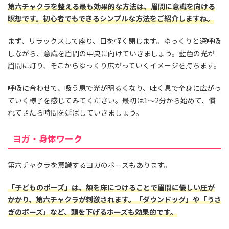
第六チャクラを整える最も効果的な方法は、眉間に意識を向ける
瞑想です。初心者でもできるシンプルな方法をご紹介しますね。
まず、リラックスして座り、目を軽く閉じます。ゆっくりと深呼吸
しながら、意識を眉間の中央に向けていきましょう。藍色の光が
眉間に灯り、そこからゆっくり広がっていくイメージを持ちます。
呼吸に合わせて、吸う息で光が明るくなり、吐く息で全身に広がっ
ていく様子を感じてみてください。最初は1〜2分から始めて、慣
れてきたら時間を延ばしていきましょう。
ヨガ・身体ワーク
第六チャクラを意識するヨガのポーズもあります。
「子どものポーズ」は、額を床につけることで眉間に優しい圧が
かかり、第六チャクラが刺激されます。「ダウンドッグ」や「うさ
ぎのポーズ」など、頭を下げるポーズも効果的です。