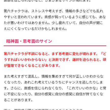
直感を信じられないなど、さまざまなサインが現れます。
第六チャクラは、ストレスや考えすぎ、情報の多さなどでも乱れ
やすいと言われています。直感が鈍っているように感じても、あな
たが悪いわけではありません。少し疲れていて、自分の声が聞こ
えにくくなっているだけかもしれません。
精神面・思考面のサイン
第六チャクラが不調になると、まず思考面に変化が現れます。「ど
うすればいいかわからない」と決断できず、選択を迫られると、頭
が整理できなくなることがあります。
また考えすぎて混乱し、情報を集めすぎて何が正しいかわからな
くなったり、あれこれ考えているうちにチャンスを逃したりしま
す。さらに、直感を信じられなくなり、「これでいいのかな」と常
に不安になったり、自分の感覚に自分の感覚に自信が持てなくな
ることがあります。