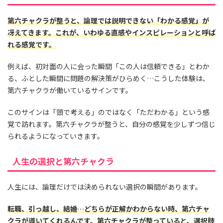
第六チャクラが整うと、論理では説明できない「わかる感覚」が
冴えてきます。これが、いわゆる直感やインスピレーションと呼ば
れる感覚です。
例えば、初対面の人に会った瞬間「この人は信頼できる」とわか
る、ふとした瞬間に問題の解決策がひらめく…こうした体験は、
第六チャクラが働いているサインです。
このサインは「頭で考える」のではなく「ただわかる」という感
覚で訪れます。第六チャクラが整うと、自分の感覚を少しずつ信じ
られるようになっていきます。
人生の選択と第六チャクラ
人生には、論理だけでは決められない選択の瞬間があります。
転職、引っ越し、結婚…どちらが正解かわからない時、第六チャ
クラが導いてくれるんです。第六チャクラが整っていると、選択肢