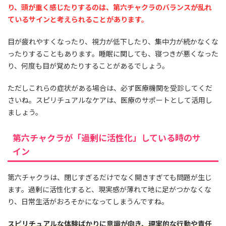
り、頭が重く感じたりするのは、第六チャクラのバランスが乱れ
ているサインと考えられることがあります。
目が疲れやすくなったり、視力が低下したり、集中力が続かなくな
ったりすることもあります。睡眠に関しても、寝つきが悪くなった
り、何度も目が覚めたりすることがあるでしょう。
ただしこれらの症状がある場合は、必ず医療機関を受診してくだ
さいね。スピリチュアルなケアは、医療のサポートとして活用し
ましょう。
第六チャクラが「過剰に活性化」している時のサ
イン
第六チャクラは、閉じすぎるだけでなく開きすぎても問題が生じ
ます。過剰に活性化すると、現実感が薄れて地に足がつかなくな
り、日常生活がおろそかになってしまうんですね。
スピリチュアルな体験ばかりに意識が向き、現実的な行動や責任