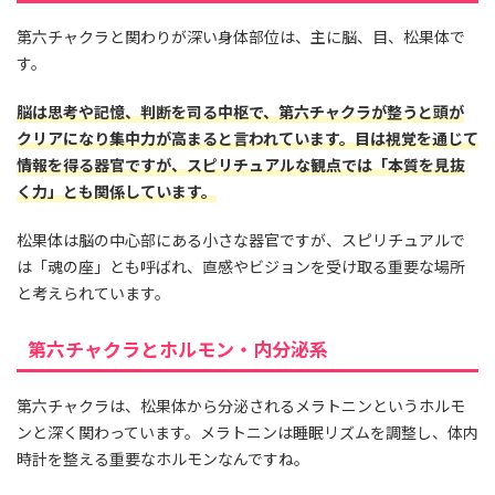
第六チャクラと関わりが深い身体部位は、主に脳、目、松果体で
す。
脳は思考や記憶、判断を司る中枢で、第六チャクラが整うと頭が
クリアになり集中力が高まると言われています。目は視覚を通じて
情報を得る器官ですが、スピリチュアルな観点では「本質を見抜
く力」とも関係しています。
松果体は脳の中心部にある小さな器官ですが、スピリチュアルで
は「魂の座」とも呼ばれ、直感やビジョンを受け取る重要な場所
と考えられています。
第六チャクラとホルモン・内分泌系
第六チャクラは、松果体から分泌されるメラトニンというホルモ
ンと深く関わっています。メラトニンは睡眠リズムを調整し、体内
時計を整える重要なホルモンなんですね。