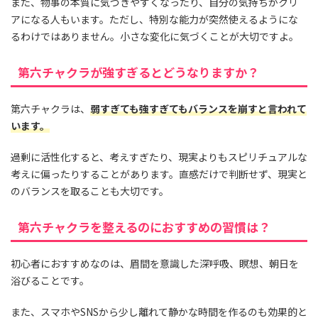
また、物事の本質に気づきやすくなったり、自分の気持ちがクリ
アになる人もいます。ただし、特別な能力が突然使えるようにな
るわけではありません。小さな変化に気づくことが大切ですよ。
第六チャクラが強すぎるとどうなりますか？
第六チャクラは、
弱すぎても強すぎてもバランスを崩すと言われて
います。
過剰に活性化すると、考えすぎたり、現実よりもスピリチュアルな
考えに偏ったりすることがあります。直感だけで判断せず、現実と
のバランスを取ることも大切です。
第六チャクラを整えるのにおすすめの習慣は？
初心者におすすめなのは、眉間を意識した深呼吸、瞑想、朝日を
浴びることです。
また、スマホやSNSから少し離れて静かな時間を作るのも効果的と