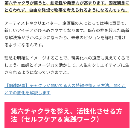
第六チャクラが整うと、創造性や発想力が高まります。固定観念に
とらわれず、自由な発想で物事を考えられるようになるんですね。
アーティストやクリエイター、企画職の人にとっては特に重要で、
新しいアイデアがひらめきやすくなります。既存の枠を超えた斬新
な解決策が浮かぶようになったり、未来のビジョンを鮮明に描け
るようになるんです。
理想を明確にイメージすることで、現実化への道筋も見えてくるで
しょう。直感とイメージ力を活かして、人生をクリエイティブに生
きられるようになっていきますよ。
【関連記事】チャクラが開いてる人の特徴や整える方法、開くこ
とでの変化を解説します
第六チャクラを整え、活性化させる方
法（セルフケア＆実践ワーク）