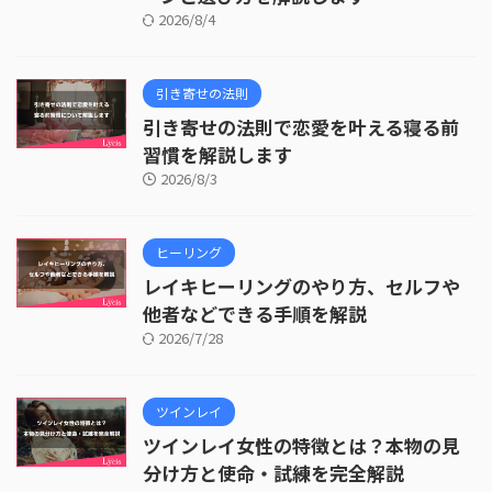
2026/8/4
引き寄せの法則
引き寄せの法則で恋愛を叶える寝る前
習慣を解説します
2026/8/3
ヒーリング
レイキヒーリングのやり方、セルフや
他者などできる手順を解説
2026/7/28
ツインレイ
ツインレイ女性の特徴とは？本物の見
分け方と使命・試練を完全解説