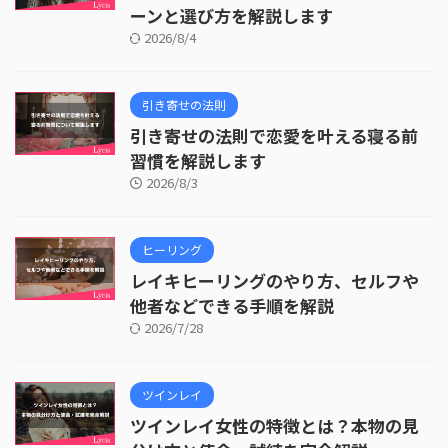
ーンと選び方を解説します
2026/8/4
引き寄せの法則
引き寄せの法則で恋愛を叶える寝る前
習慣を解説します
2026/8/3
ヒーリング
レイキヒーリングのやり方、セルフや
他者などできる手順を解説
2026/7/28
ツインレイ
ツインレイ女性の特徴とは？本物の見