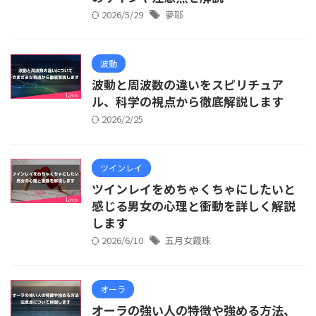
2026/5/29
夢耶
波動
波動と周波数の違いをスピリチュア
ル、科学の視点から徹底解説します
2026/2/25
ツインレイ
ツインレイをめちゃくちゃにしたいと
感じる男女の心理と衝動を詳しく解説
します
2026/6/10
五月女霞珠
オーラ
オーラの強い人の特徴や強める方法、