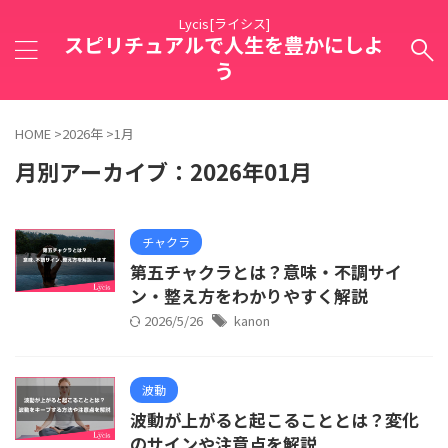
Lycis[ライシス]
スピリチュアルで人生を豊かにしよ
う
HOME
>
2026年
>
1月
月別アーカイブ：2026年01月
チャクラ
第五チャクラとは？意味・不調サイ
ン・整え方をわかりやすく解説
2026/5/26
kanon
波動
波動が上がると起こることとは？変化
のサインや注意点を解説