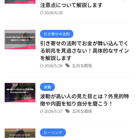
注意点について解説します
2026/6/28
引き寄せの法則
引き寄せの法則でお金が舞い込んでく
る前兆を見逃さない！具体的なサイン
を解説します
2026/5/26
五月女霞珠
波動
波動が高い人の見た目とは？外見的特
徴や内面を知り自分を磨こう！
2026/5/27
五月女霞珠
ヒーリング