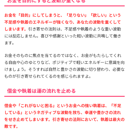
お金を目的にすると波動が重くなる
お金を「目的」にしてしまうと、「足りない」「欲しい」という
不足感や執着のエネルギーが強くなり、あなたの波動を重くして
しまいます。
引き寄せの法則は、不足感や執着のような重い波動
には反応しません。喜びや感謝といった軽い波動に共鳴して働き
ます。
お金そのものに焦点を当てるのではなく、お金がもたらしてくれ
る自由や心のゆとりなど、ポジティブで軽いエネルギーに意識を向
けましょう。そうすれば自然と豊かさの波動に切り替わり、必要な
ものが引き寄せられてくるのを感じられますよ。
借金や執着は運の流れを止める
借金や「これがないと困る」というお金への強い執着は、「不足
している」というネガティブな波動を放ち、幸運や豊かさの流れ
をせき止めてしまいます。引き寄せの法則において、執着は最大の
敵です。