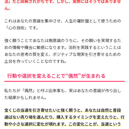
法」だと誤解されがちです。しかし、実際にはそうではありませ
ん。
これはあなたの意識を集中させ、人生の羅針盤として使うための
「心の技術」です。
強く願うことであなたは無意識のうちに、その願いを実現するた
めの情報や機会に敏感になります。法則を実践するということは
あなたの思考の質を変え、ポジティブな現実を引き寄せるための
土台を作っていくことなのですね。
行動や選択を変えることで“偶然”が生まれる
私たちが「偶然」と呼ぶ出来事も、実はあなたの意識が作り出し
た結果かもしれません。
宝くじの当選を引き寄せたいと強く願うと、あなたは自然と普段
選ばない売り場を選んだり、購入するタイミングを変えたりと、行
動や小さな選択に変化が現れます。この変化ことが、当選という