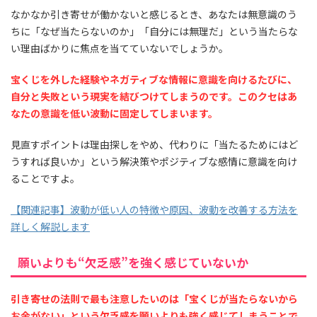
なかなか引き寄せが働かないと感じるとき、あなたは無意識のう
ちに「なぜ当たらないのか」「自分には無理だ」という当たらな
い理由ばかりに焦点を当てていないでしょうか。
宝くじを外した経験やネガティブな情報に意識を向けるたびに、
自分と失敗という現実を結びつけてしまうのです。このクセはあ
なたの意識を低い波動に固定してしまいます。
見直すポイントは理由探しをやめ、代わりに「当たるためにはど
うすれば良いか」という解決策やポジティブな感情に意識を向け
ることですよ。
【関連記事】波動が低い人の特徴や原因、波動を改善する方法を
詳しく解説します
願いよりも“欠乏感”を強く感じていないか
引き寄せの法則で最も注意したいのは「宝くじが当たらないから
お金がない」という欠乏感を願いよりも強く感じてしまうことで