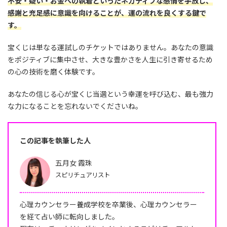
不安・疑い・お金への執着といったネガティブな感情を手放し、
感謝と充足感に意識を向けることが、運の流れを良くする鍵で
す。
宝くじは単なる運試しのチケットではありません。あなたの意識
をポジティブに集中させ、大きな豊かさを人生に引き寄せるため
の心の技術を磨く体験です。
あなたの信じる心が宝くじ当選という幸運を呼び込む、最も強力
な力になることを忘れないでくださいね。
この記事を執筆した人
五月女 霞珠
スピリチュアリスト
心理カウンセラー養成学校を卒業後、心理カウンセラー
を経て占い師に転向しました。