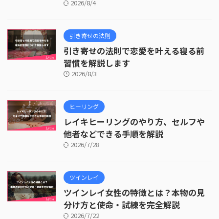
2026/8/4
引き寄せの法則
引き寄せの法則で恋愛を叶える寝る前
習慣を解説します
2026/8/3
ヒーリング
レイキヒーリングのやり方、セルフや
他者などできる手順を解説
2026/7/28
ツインレイ
ツインレイ女性の特徴とは？本物の見
分け方と使命・試練を完全解説
2026/7/22