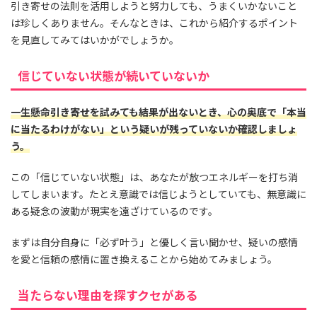
引き寄せの法則を活用しようと努力しても、うまくいかないこと
は珍しくありません。そんなときは、これから紹介するポイント
を見直してみてはいかがでしょうか。
信じていない状態が続いていないか
一生懸命引き寄せを試みても結果が出ないとき、心の奥底で「本当
に当たるわけがない」という疑いが残っていないか確認しましょ
う。
この「信じていない状態」は、あなたが放つエネルギーを打ち消
してしまいます。たとえ意識では信じようとしていても、無意識に
ある疑念の波動が現実を遠ざけているのです。
まずは自分自身に「必ず叶う」と優しく言い聞かせ、疑いの感情
を愛と信頼の感情に置き換えることから始めてみましょう。
当たらない理由を探すクセがある