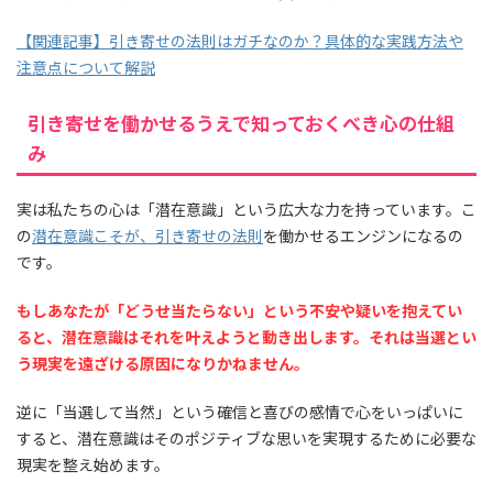
【関連記事】引き寄せの法則はガチなのか？具体的な実践方法や
注意点について解説
引き寄せを働かせるうえで知っておくべき心の仕組
み
実は私たちの心は「潜在意識」という広大な力を持っています。こ
の
潜在意識こそが、引き寄せの法則
を働かせるエンジンになるの
です。
もしあなたが「どうせ当たらない」という不安や疑いを抱えてい
ると、潜在意識はそれを叶えようと動き出します。それは当選とい
う現実を遠ざける原因になりかねません。
逆に「当選して当然」という確信と喜びの感情で心をいっぱいに
すると、潜在意識はそのポジティブな思いを実現するために必要な
現実を整え始めます。