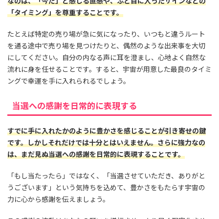
なのは、「今だ」と感じる直感や、ふと目に入ったサインなどの
「タイミング」を尊重することです。
たとえば特定の売り場が急に気になったり、いつもと違うルート
を通る途中で売り場を見つけたりと、偶然のような出来事を大切
にしてください。自分の内なる声に耳を澄まし、心地よく自然な
流れに身を任せることです。すると、宇宙が用意した最良のタイミ
ングで幸運を手に入れられるでしょう。
当選への感謝を日常的に表現する
すでに手に入れたかのように豊かさを感じることが引き寄せの鍵
です。しかしそれだけでは十分とはいえません。さらに強力なの
は、まだ見ぬ当選への感謝を日常的に表現することです。
「もし当たったら」ではなく、「当選させていただき、ありがと
うございます」という気持ちを込めて、豊かさをもたらす宇宙の
力に心から感謝を伝えましょう。