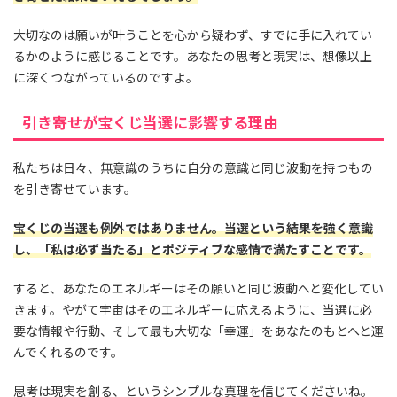
大切なのは願いが叶うことを心から疑わず、すでに手に入れてい
るかのように感じることです。あなたの思考と現実は、想像以上
に深くつながっているのですよ。
引き寄せが宝くじ当選に影響する理由
私たちは日々、無意識のうちに自分の意識と同じ波動を持つもの
を引き寄せています。
宝くじの当選も例外ではありません。当選という結果を強く意識
し、「私は必ず当たる」とポジティブな感情で満たすことです。
すると、あなたのエネルギーはその願いと同じ波動へと変化してい
きます。やがて宇宙はそのエネルギーに応えるように、当選に必
要な情報や行動、そして最も大切な「幸運」をあなたのもとへと運
んでくれるのです。
思考は現実を創る、というシンプルな真理を信じてくださいね。