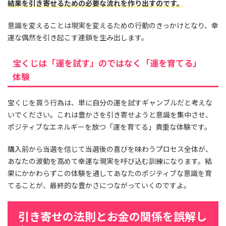
結果を引き寄せるための必要な流れを作り出すのです。
意識を変えることは現実を変えるための行動のきっかけとなり、幸
運な偶然を引き起こす連鎖を生み出します。
宝くじは「運を試す」のではなく「運を育てる」
体験
宝くじを買う行為は、単に自分の運を試すギャンブルだと考えな
いでください。これは豊かさを引き寄せようと意識を集中させ、
ポジティブなエネルギーを放つ「運を育てる」貴重な体験です。
購入前から当選を信じて当選後の喜びを味わうプロセス全体が、
あなたの波動を高めて幸運な現実を呼び込む訓練になります。結
果にかかわらずこの体験を通してあなたのポジティブな意識を育
てることが、最終的な豊かさにつながっていくのですよ。
引き寄せの法則とお金の関係を誤解し