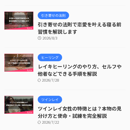
引き寄せの法則
引き寄せの法則で恋愛を叶える寝る前
習慣を解説します
2026/8/3
ヒーリング
レイキヒーリングのやり方、セルフや
他者などできる手順を解説
2026/7/28
ツインレイ
ツインレイ女性の特徴とは？本物の見
分け方と使命・試練を完全解説
2026/7/22