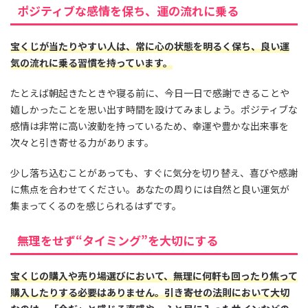
ポジティブな感情を保ち、運の流れに乗る
宝くじが当たりやすい人は、常に心の状態を明るく保ち、良い運
気の流れに乗る習慣を持っています。
たとえば朝起きたときや寝る前に、今日一日で感謝できることや
嬉しかったことを思い出す時間を設けてみましょう。ポジティブな
感情は非常に高い波動を持っているため、幸運や豊かな出来事を
次々と引き寄せる力があります。
少し落ち込むことがあっても、すぐに気分を切り替え、喜びや感謝
に焦点を合わせてください。あなたの周りには自然と良い運気が
集まってくるのを感じられるはずです。
無理をせず“タイミング”を大切にする
宝くじの購入や売り場選びにおいて、無理に何軒も回ったり焦って
購入したりする必要はありません。引き寄せの法則において大切