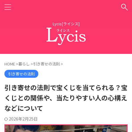
Lycis[ライシス]
HOME
>
暮らし
>
引き寄せの法則
>
引き寄せの法則
引き寄せの法則で宝くじを当てられる？宝
くじとの関係や、当たりやすい人の心構え
などについて
2026年2月25日