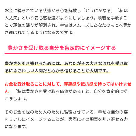
お金に縛られている状態から心を解放し「どうにかなる」「私は
大丈夫」という安心感を選ぶようにしましょう。執着を手放すこ
とで運気の滞りが解消され、宇宙はスムーズにあなたのもとへ豊か
さ運ばれてくるようになるのですよ。
豊かさを受け取る自分を肯定的にイメージする
豊かさを引き寄せるためには、あなたがその大きな流れを受け取
るにふさわしい人間だと心から信じることが大切です。
お金を受け取ることに対して、罪悪感や抵抗感を持ってはいけませ
ん。
「私は豊かさを受け取る価値がある」と、自分を肯定的に捉
えましょう。
そのお金を世のため人のために循環させている、幸せな自分の姿
をリアルにイメージすることが、実際にその現実を引き寄せる力
になります。