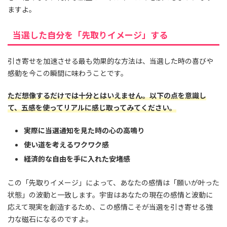
ますよ。
当選した自分を「先取りイメージ」する
引き寄せを加速させる最も効果的な方法は、当選した時の喜びや
感動を今この瞬間に味わうことです。
ただ想像するだけでは十分とはいえません。以下の点を意識し
て、五感を使ってリアルに感じ取ってみてください。
実際に当選通知を見た時の心の高鳴り
使い道を考えるワクワク感
経済的な自由を手に入れた安堵感
この「先取りイメージ」によって、あなたの感情は「願いが叶った
状態」の波動と一致します。宇宙はあなたの現在の感情と波動に
応えて現実を創造するため、この感情こそが当選を引き寄せる強
力な磁石になるのですよ。