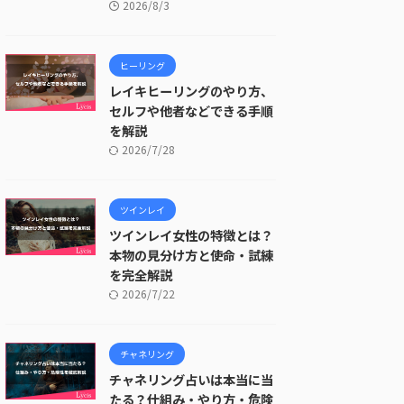
2026/8/3
ヒーリング
レイキヒーリングのやり方、
セルフや他者などできる手順
を解説
2026/7/28
ツインレイ
ツインレイ女性の特徴とは？
本物の見分け方と使命・試練
を完全解説
2026/7/22
チャネリング
チャネリング占いは本当に当
たる？仕組み・やり方・危険