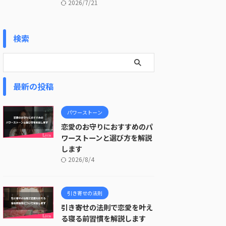
2026/7/21
検索
最新の投稿
パワーストーン
恋愛のお守りにおすすめのパ
ワーストーンと選び方を解説
します
2026/8/4
引き寄せの法則
引き寄せの法則で恋愛を叶え
る寝る前習慣を解説します