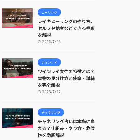
ヒーリング
レイキヒーリングのやり方、
セルフや他者などできる手順
を解説
2026/7/28
ツインレイ
ツインレイ女性の特徴とは？
本物の見分け方と使命・試練
を完全解説
2026/7/22
チャネリング
チャネリング占いは本当に当
たる？仕組み・やり方・危険
性を徹底解説