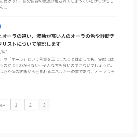
に受け取り、自分自身の波長が乱されてしまっているからかもし
...
とオーラの違い、波動が高い人のオーラの色や診断チ
クリストについて解説します
6/6/3
」や「オーラ」という言葉を耳にしたことはあっても、実際には
うのかよくわからない…そんな方も多いのではないでしょうか。
は心や体の状態から生まれるエネルギーの質であり、オーラはそ
..
rev
1
2
3