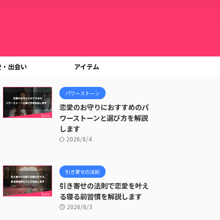
愛・出会い
アイテム
パワーストーン
恋愛のお守りにおすすめのパ
ワーストーンと選び方を解説
します
2026/8/4
引き寄せの法則
引き寄せの法則で恋愛を叶え
る寝る前習慣を解説します
2026/8/3