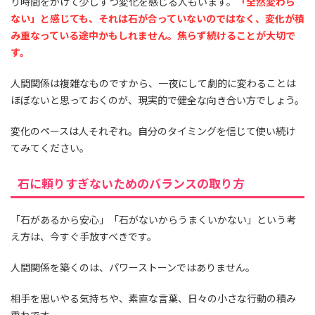
り時間をかけて少しずつ変化を感じる人もいます。
「全然変わら
ない」と感じても、それは石が合っていないのではなく、変化が積
み重なっている途中かもしれません。焦らず続けることが大切で
す。
人間関係は複雑なものですから、一夜にして劇的に変わることは
ほぼないと思っておくのが、現実的で健全な向き合い方でしょう。
変化のペースは人それぞれ。自分のタイミングを信じて使い続け
てみてください。
石に頼りすぎないためのバランスの取り方
「石があるから安心」「石がないからうまくいかない」という考
え方は、今すぐ手放すべきです。
人間関係を築くのは、パワーストーンではありません。
相手を思いやる気持ちや、素直な言葉、日々の小さな行動の積み
重ねです。