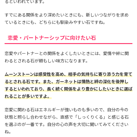
るといわれています。
すでにある関係をより深めたいときにも、新しいつながりを求め
ているときにも、どちらにも馴染みやすい石ですね。
恋愛・パートナーシップに向けたい石
恋愛やパートナーとの関係をよくしたいときには、愛情や絆に関
わるとされる石が頼もしい味方になります。
ムーンストーンは感受性を高め、相手の気持ちに寄り添う力を育て
るとされる石です。また、ガーネットは情熱と絆の深化を後押し
するといわれており、長く続く関係をより豊かにしたいときに選ば
れることが多いですよ。
恋愛に関わる石はエネルギーが強いものも多いので、自分の今の
状態と照らし合わせながら、直感で「しっくりくる」と感じる石
を選ぶのが一番です。自分の心の声を大切に聞いてみてください
ね。