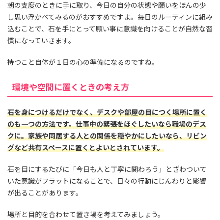
朝の支度のときに手に取り、今日の自分の状態や願いをほんの少
し思い浮かべてみるのがおすすめですよ。毎日のルーティンに組み
込むことで、石を手にとって願い事に意識を向けることが自然な習
慣になっていきます。
持つこと自体が１日の心の準備になるのですね。
環境や空間に置くときの考え方
石を身につけるだけでなく、デスクや部屋の目につく場所に置く
のも一つの方法です。仕事中の緊張をほぐしたいなら職場のデス
クに。家族や同居する人との関係を穏やかにしたいなら、リビン
グなど共有スペースに置くとよいとされています。
石を目にするたびに「今日も人と丁寧に関わろう」とざわついて
いた意識がフラットになることで、日々の行動にじんわりと影響
が出ることがあります。
場所と目的を合わせて置き場を考えてみましょう。