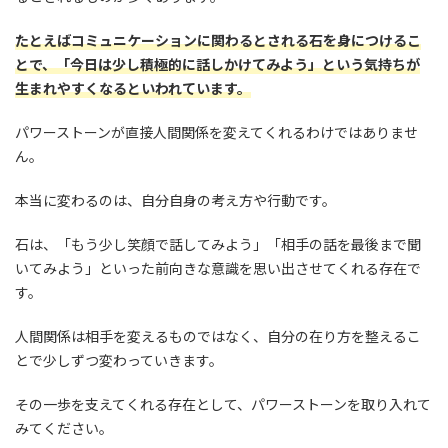
たとえばコミュニケーションに関わるとされる石を身につけるこ
とで、「今日は少し積極的に話しかけてみよう」という気持ちが
生まれやすくなるといわれています。
パワーストーンが直接人間関係を変えてくれるわけではありませ
ん。
本当に変わるのは、自分自身の考え方や行動です。
石は、「もう少し笑顔で話してみよう」「相手の話を最後まで聞
いてみよう」といった前向きな意識を思い出させてくれる存在で
す。
人間関係は相手を変えるものではなく、自分の在り方を整えるこ
とで少しずつ変わっていきます。
その一歩を支えてくれる存在として、パワーストーンを取り入れて
みてください。