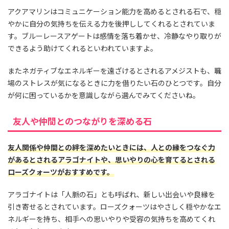
アクアマリンはコミュニケーション能力を高めるとされる石で、穏
やかに自分の気持ちを伝える力を後押ししてくれるとされていま
す。ブルーレースアゲートは感情を落ち着かせ、冷静なやり取りが
できるよう助けてくれるといわれていますよ。
またネガティブなエネルギーを遠ざけるとされるアメジストも、職
場のストレスが気になるときに力を借りたい石のひとつです。自分
が何に困っているかを意識しながら選んでみてくださいね。
友人や仲間とのつながりを深める石
友人関係や仲間との絆を深めたいときには、人との縁をつなぐ力
があるとされるアラゴナイトや、思いやりの心を育てるとされる
ローズクォーツがおすすめです。
アラゴナイトは「人脈の石」とも呼ばれ、新しい出会いや良縁を
引き寄せるとされています。ローズクォーツはやさしく穏やかなエ
ネルギーを持ち、相手への思いやりや受容の気持ちを高めてくれ