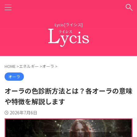
Lycis[ライシス]
HOME
>
エネルギー
>
オーラ
>
オーラ
オーラの色診断方法とは？各オーラの意味
や特徴を解説します
2026年7月6日