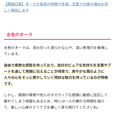
【関連記事】オーラが紫色の特徴や性格、恋愛や仕事の傾向を詳
しく解説します
水色のオーラ
水色のオーラは、澄み切った清らかな心や、高い表現力を象徴し
ています。
自由で柔軟な感性を持っており、自分のピュアな気持ちを言葉やア
ートを通して周囲に伝えることが得意で、爽やかな風のように
人々の心をそっと癒やしていく特別な魅力を持っているのが特徴
です。
しかし、周囲の環境や他人のネガティブな感情に敏感に反応して
疲れてしまう側面もあるため、時には一人の静かな時間を設け
て、美しい心身のクリアさを優しく保ち続けてくださいね。