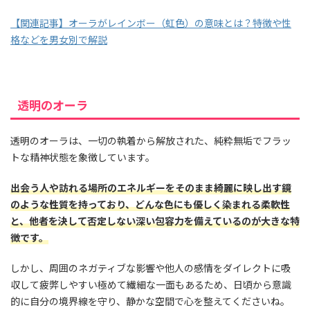
【関連記事】オーラがレインボー（虹色）の意味とは？特徴や性
格などを男女別で解説
透明のオーラ
透明のオーラは、一切の執着から解放された、純粋無垢でフラッ
トな精神状態を象徴しています。
出会う人や訪れる場所のエネルギーをそのまま綺麗に映し出す鏡
のような性質を持っており、どんな色にも優しく染まれる柔軟性
と、他者を決して否定しない深い包容力を備えているのが大きな特
徴です。
しかし、周囲のネガティブな影響や他人の感情をダイレクトに吸
収して疲弊しやすい極めて繊細な一面もあるため、日頃から意識
的に自分の境界線を守り、静かな空間で心を整えてくださいね。