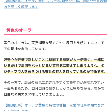
【関連記事】オーラが青色(ブルー)の特徴や性格、恋愛や仕事の傾
向を詳しく解説します
黄色のオーラ
黄色のオーラは、天真爛漫な明るさや、周囲を笑顔にするユーモ
アの精神を象徴しています。
好奇心が旺盛で新しいことに挑戦する意欲が人一倍強く、一緒に
いるだけで周囲をパッと明るい雰囲気に変えてしまうような、ポ
ジティブで人を惹きつける天性の魅力を持っているのが特徴です。
その一方で、周囲の意見に流されやすくて集中力が途切れやすい
一面もあるため、自分自身の軸をしっかりと持ちながら、豊かで
自由な発想力を発揮していきましょう。
【関連記事】オーラが黄色の特徴や性格、恋愛や仕事の傾向を詳
しく解説します