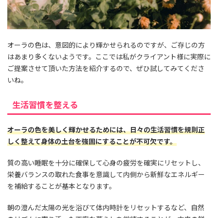
オーラの色は、意図的により輝かせられるのですが、ご存じの方
はあまり多くないようです。ここでは私がクライアント様に実際に
ご提案させて頂いた方法を紹介するので、ぜひ試してみてくださ
いね。
生活習慣を整える
オーラの色を美しく輝かせるためには、日々の生活習慣を規則正
しく整えて身体の土台を強固にすることが不可欠です。
質の高い睡眠を十分に確保して心身の疲労を確実にリセットし、
栄養バランスの取れた食事を意識して内側から新鮮なエネルギー
を補給することが基本となります。
朝の澄んだ太陽の光を浴びて体内時計をリセットするなど、自然