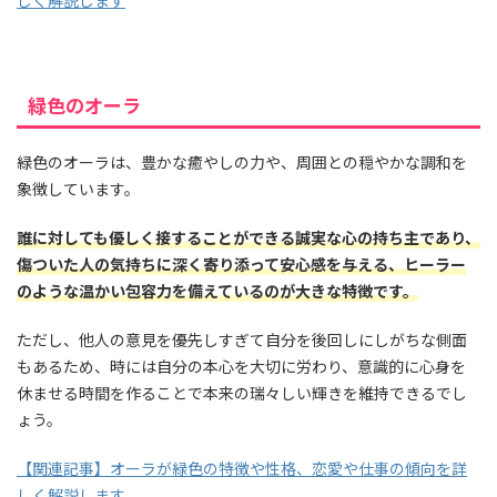
緑色のオーラ
緑色のオーラは、豊かな癒やしの力や、周囲との穏やかな調和を
象徴しています。
誰に対しても優しく接することができる誠実な心の持ち主であり、
傷ついた人の気持ちに深く寄り添って安心感を与える、ヒーラー
のような温かい包容力を備えているのが大きな特徴です。
ただし、他人の意見を優先しすぎて自分を後回しにしがちな側面
もあるため、時には自分の本心を大切に労わり、意識的に心身を
休ませる時間を作ることで本来の瑞々しい輝きを維持できるでし
ょう。
【関連記事】オーラが緑色の特徴や性格、恋愛や仕事の傾向を詳
しく解説します