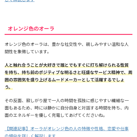
オレンジ色のオーラ
オレンジ色のオーラは、豊かな社交性や、親しみやすい温和な人
間性を象徴しています。
人と触れ合うことが大好きで誰とでもすぐに打ち解けられる性質
を持ち、持ち前のポジティブな明るさと旺盛なサービス精神で、周
囲の雰囲気を盛り上げるムードメーカーとして活躍するでしょ
う。
その反面、寂しがり屋で一人の時間を孤独に感じやすい繊細な一
面もあるため、時には静かに自分自身と対話する時間を持ち、内
面のエネルギーを優しく充電してあげてくださいね。
【関連記事】オーラがオレンジ色の人の特徴や性格、恋愛や仕事
の傾向を詳しく解説します