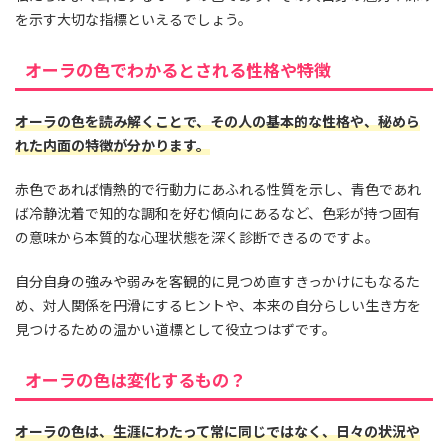
を示す大切な指標といえるでしょう。
オーラの色でわかるとされる性格や特徴
オーラの色を読み解くことで、その人の基本的な性格や、秘めら
れた内面の特徴が分かります。
赤色であれば情熱的で行動力にあふれる性質を示し、青色であれ
ば冷静沈着で知的な調和を好む傾向にあるなど、色彩が持つ固有
の意味から本質的な心理状態を深く診断できるのですよ。
自分自身の強みや弱みを客観的に見つめ直すきっかけにもなるた
め、対人関係を円滑にするヒントや、本来の自分らしい生き方を
見つけるための温かい道標として役立つはずです。
オーラの色は変化するもの？
オーラの色は、生涯にわたって常に同じではなく、日々の状況や