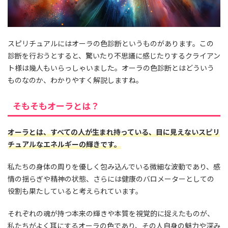
スピリチュアルにはオーラの色診断というものがあります。この
診断を行おうとすると、驚いたり不思議に感じたりするクライアン
ト様は幾人もいらっしゃいました。オーラの色診断とはどういう
ものなのか、わかりやすく解説しますね。
そもそもオーラとは？
オーラとは、すべての人が生まれ持っている、目に見えないスピリ
チュアルなエネルギーの輝きです。
私たちの身体の周りを優しく包み込んでいる微細な波動であり、感
情の揺らぎや精神の状態、さらには健康のバロメーターとしての
役割も果たしていると考えられています。
それぞれの魂が持つ本来の輝きや本質を視覚的に捉えたものが、
私たちがよく耳にするオーラの色であり、その人自身の魅力や深み