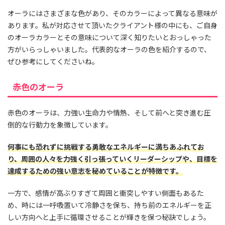
オーラにはさまざまな色があり、そのカラーによって異なる意味が
あります。私が対応させて頂いたクライアント様の中にも、ご自身
のオーラカラーとその意味について深く知りたいとおっしゃった
方がいらっしゃいました。代表的なオーラの色を紹介するので、
ぜひ参考にしてくださいね。
赤色のオーラ
赤色のオーラは、力強い生命力や情熱、そして前へと突き進む圧
倒的な行動力を象徴しています。
何事にも恐れずに挑戦する勇敢なエネルギーに満ちあふれてお
り、周囲の人々を力強く引っ張っていくリーダーシップや、目標を
達成するための強い意志を秘めていることが特徴です。
一方で、感情が高ぶりすぎて周囲と衝突しやすい側面もあるた
め、時には一呼吸置いて冷静さを保ち、持ち前のエネルギーを正
しい方向へと上手に循環させることが輝きを保つ秘訣でしょう。