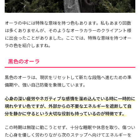
オーラの中には特殊な意味を持つ色もあります。私もあまり回数
は多くありませんが、そのようなオーラカラーのクライアント様
に出会ったことがありました。ここでは、特殊な意味を持つオー
ラの色を紹介しますね。
黒色のオーラ
黒色のオーラは、現状をリセットして新たな段階へ進むための準
備期や、強い自己防衛を象徴しています。
心身の深い疲労やネガティブな感情を溜め込んでいる時に一時的に
現れやすい色ですが、外部からの不要なエネルギーを遮断して自
分を静かに守るという大切な役割も持っているのが特徴です。
この時期は無理に動こうとせず、十分な睡眠や休息を取り、傷つい
た心身を優しく労わりながら次のステップへ向けてエネルギーを