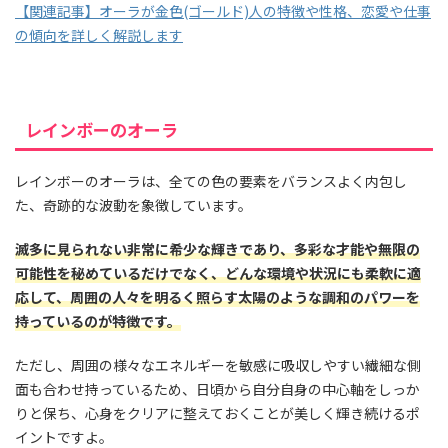
【関連記事】オーラが金色(ゴールド)人の特徴や性格、恋愛や仕事
の傾向を詳しく解説します
レインボーのオーラ
レインボーのオーラは、全ての色の要素をバランスよく内包し
た、奇跡的な波動を象徴しています。
滅多に見られない非常に希少な輝きであり、多彩な才能や無限の
可能性を秘めているだけでなく、どんな環境や状況にも柔軟に適
応して、周囲の人々を明るく照らす太陽のような調和のパワーを
持っているのが特徴です。
ただし、周囲の様々なエネルギーを敏感に吸収しやすい繊細な側
面も合わせ持っているため、日頃から自分自身の中心軸をしっか
りと保ち、心身をクリアに整えておくことが美しく輝き続けるポ
イントですよ。