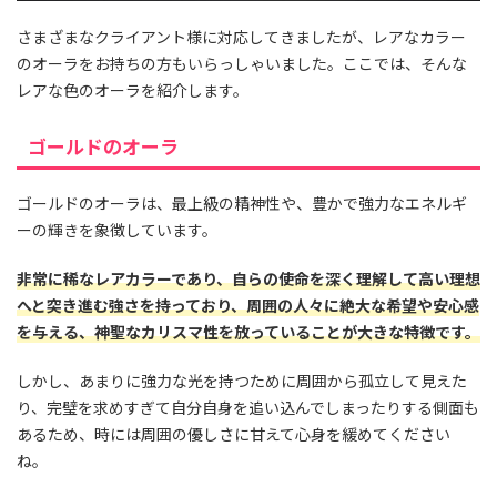
さまざまなクライアント様に対応してきましたが、レアなカラー
のオーラをお持ちの方もいらっしゃいました。ここでは、そんな
レアな色のオーラを紹介します。
ゴールドのオーラ
ゴールドのオーラは、最上級の精神性や、豊かで強力なエネルギ
ーの輝きを象徴しています。
非常に稀なレアカラーであり、自らの使命を深く理解して高い理想
へと突き進む強さを持っており、周囲の人々に絶大な希望や安心感
を与える、神聖なカリスマ性を放っていることが大きな特徴です。
しかし、あまりに強力な光を持つために周囲から孤立して見えた
り、完璧を求めすぎて自分自身を追い込んでしまったりする側面も
あるため、時には周囲の優しさに甘えて心身を緩めてください
ね。