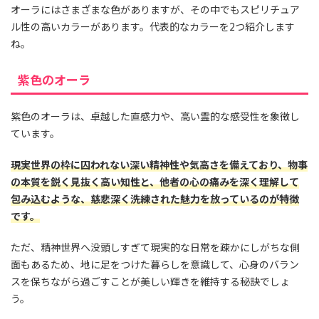
オーラにはさまざまな色がありますが、その中でもスピリチュア
ル性の高いカラーがあります。代表的なカラーを2つ紹介します
ね。
紫色のオーラ
紫色のオーラは、卓越した直感力や、高い霊的な感受性を象徴し
ています。
現実世界の枠に囚われない深い精神性や気高さを備えており、物事
の本質を鋭く見抜く高い知性と、他者の心の痛みを深く理解して
包み込むような、慈悲深く洗練された魅力を放っているのが特徴
です。
ただ、精神世界へ没頭しすぎて現実的な日常を疎かにしがちな側
面もあるため、地に足をつけた暮らしを意識して、心身のバラン
スを保ちながら過ごすことが美しい輝きを維持する秘訣でしょ
う。