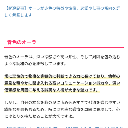
【関連記事】オーラが赤色の特徴や性格、恋愛や仕事の傾向を詳
しく解説します
青色のオーラ
青色のオーラは、深い冷静さや高い知性、そして周囲を包み込む
ような調和の心を象徴しています。
常に理性的で物事を客観的に判断できる力に長けており、他者の
意見を穏やかに聞き入れる高いコミュニケーション能力や、深い
信頼感を周囲に与える誠実な人柄が大きな魅力です。
しかし、自分の本音を胸の奥に溜め込みすぎて孤独を感じやすい
繊細な側面もあるため、時には素直な感情を周囲に表現して、心
にゆとりを持たせることが大切ですよ。