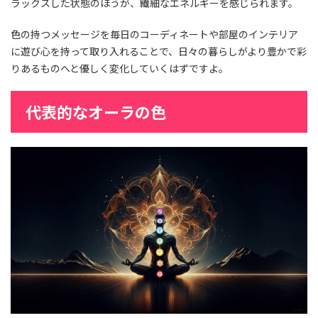
ラックスした状態のほうが、繊細なエネルギーを感じられます。
色の持つメッセージを毎日のコーディネートや部屋のインテリア
に遊び心を持って取り入れることで、日々の暮らしがより豊かで彩
りあるものへと優しく変化していくはずですよ。
代表的なオーラの色