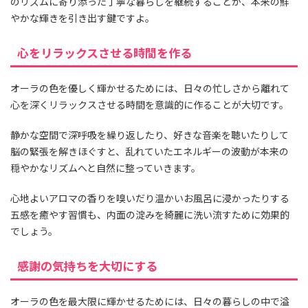
のリズムに寄り添った丁寧な暮らしを継続することが、本来の鮮
やかな輝きを引き出す鍵ですよ。
心をリラックスさせる時間を作る
オーラの色を優しく輝かせるためには、日々の忙しさから離れて
心を深くリラックスさせる時間を意識的に作ることが大切です。
静かな空間で深呼吸を繰り返したり、好きな音楽を聴いたりして
脳の緊張を解きほぐすと、乱れていたエネルギーの波動が本来の
穏やかなリズムへと自然に整っていきます。
心地よいアロマの香りを嗅いだり温かいお風呂に浸かったりする
五感を癒やす習慣も、内面の淀みを綺麗に洗い流すために効果的
でしょう。
感謝の気持ちを大切にする
オーラの色を最大限に輝かせるためには、日々の暮らしの中で溢