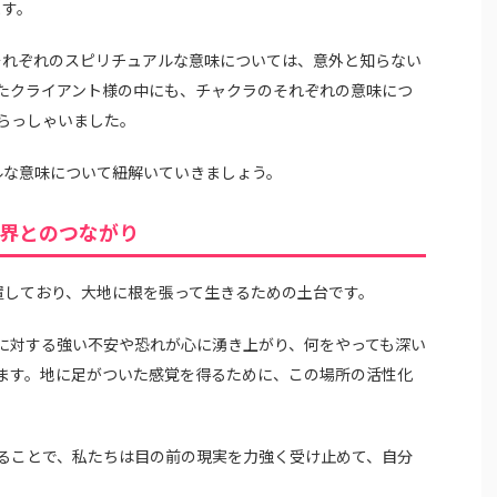
ます。
それぞれのスピリチュアルな意味については、意外と知らない
たクライアント様の中にも、チャクラのそれぞれの意味につ
らっしゃいました。
ルな意味について紐解いていきましょう。
世界とのつながり
置しており、大地に根を張って生きるための土台です。
に対する強い不安や恐れが心に湧き上がり、何をやっても深い
ます。地に足がついた感覚を得るために、この場所の活性化
ることで、私たちは目の前の現実を力強く受け止めて、自分
。