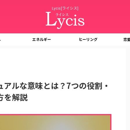
Lycis[ライシス]
し
エネルギー
ヒーリング
恋
ュアルな意味とは？7つの役割・
方を解説