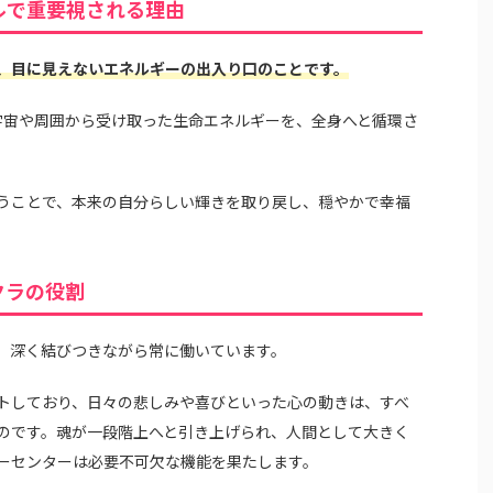
ルで重要視される理由
、目に見えないエネルギーの出入り口のことです。
宇宙や周囲から受け取った生命エネルギーを、全身へと循環さ
うことで、本来の自分らしい輝きを取り戻し、穏やかで幸福
クラの役割
、深く結びつきながら常に働いています。
トしており、日々の悲しみや喜びといった心の動きは、すべ
のです。魂が一段階上へと引き上げられ、人間として大きく
ーセンターは必要不可欠な機能を果たします。