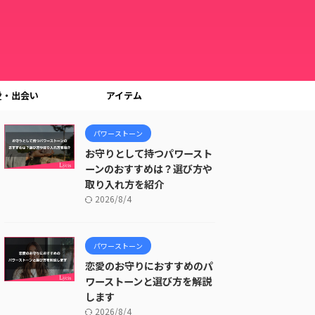
愛・出会い
アイテム
パワーストーン
お守りとして持つパワースト
ーンのおすすめは？選び方や
取り入れ方を紹介
2026/8/4
パワーストーン
恋愛のお守りにおすすめのパ
ワーストーンと選び方を解説
します
2026/8/4