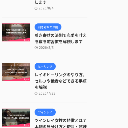
します
2026/8/4
引き寄せの法則
引き寄せの法則で恋愛を叶え
る寝る前習慣を解説します
2026/8/3
ヒーリング
レイキヒーリングのやり方、
セルフや他者などできる手順
を解説
2026/7/28
ツインレイ
ツインレイ女性の特徴とは？
本物の見分け方と使命・試練