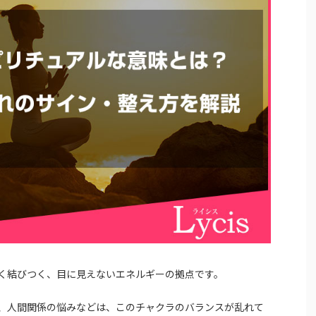
く結びつく、目に見えないエネルギーの拠点です。
、人間関係の悩みなどは、このチャクラのバランスが乱れて