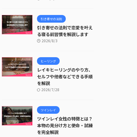
引き寄せの法則
引き寄せの法則で恋愛を叶え
る寝る前習慣を解説します
2026/8/3
ヒーリング
レイキヒーリングのやり方、
セルフや他者などできる手順
を解説
2026/7/28
ツインレイ
ツインレイ女性の特徴とは？
本物の見分け方と使命・試練
を完全解説