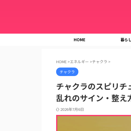
HOME
暮ら
HOME
>
エネルギー
>
チャクラ
>
チャクラ
チャクラのスピリチ
乱れのサイン・整え
2026年7月6日