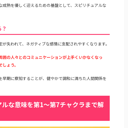
な成熟を優しく迎えるための基盤として、スピリチュアルな
る？
定が失われて、ネガティブな感情に支配されやすくなります。
周囲の人々とのコミュニケーションが上手くいかなくなっ
でしょう。
を早期に察知することが、健やかで調和に満ちた人間関係を
ルな意味を第1〜第7チャクラまで解