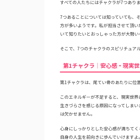
すべての人たちにはチャクラが7つあり
7つあることについては知っていても、
方が多いようです。私が担当させて頂い
いて知りたいとおっしゃった方が大勢い
そこで、7つのチャクラのスピリチュア
第1チャクラ｜安心感・現実
第1チャクラは、尾てい骨のあたりに位
このエネルギーが不足すると、現実世界
生きづらさを感じる原因になってしまい
は欠かせません。
心身にしっかりとした安心感が満ちてく
自身の人生を前向きに歩んでいけますよ