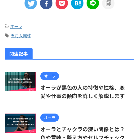
-
オーラ
-
五月女霞珠
関連記事
オーラ
オーラが黒色の人の特徴や性格、恋
愛や仕事の傾向を詳しく解説します
オーラ
オーラとチャクラの深い関係とは？
色や意味・整え方やセルフチェック