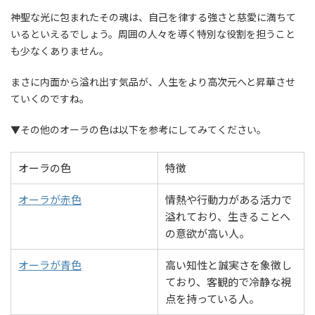
神聖な光に包まれたその魂は、自己を律する強さと慈愛に満ちて
いるといえるでしょう。周囲の人々を導く特別な役割を担うこと
も少なくありません。
まさに内面から溢れ出す気品が、人生をより高次元へと昇華させ
ていくのですね。
▼その他のオーラの色は以下を参考にしてみてください。
オーラの色
特徴
オーラが赤色
情熱や行動力がある活力で
溢れており、生きることへ
の意欲が高い人。
オーラが青色
高い知性と誠実さを象徴し
ており、客観的で冷静な視
点を持っている人。