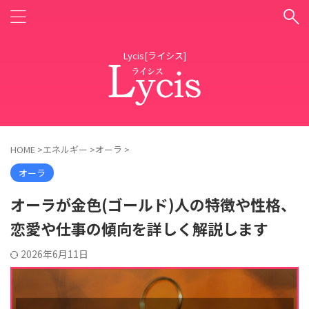
Lycis[ライシス]
HOME
>
エネルギー
>
オーラ
>
オーラ
オーラが金色(ゴールド)人の特徴や性格、
恋愛や仕事の傾向を詳しく解説します
2026年6月11日