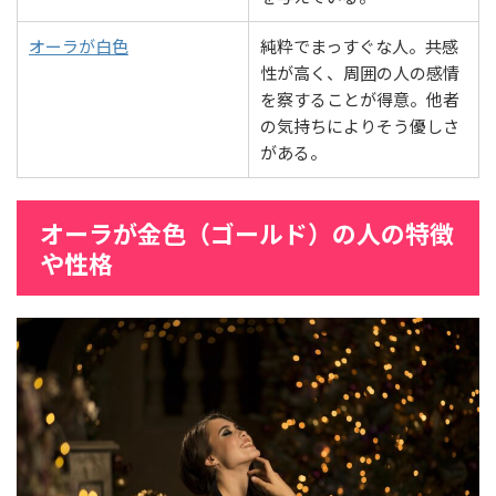
オーラが白色
純粋でまっすぐな人。共感
性が高く、周囲の人の感情
を察することが得意。他者
の気持ちによりそう優しさ
がある。
オーラが金色（ゴールド）の人の特徴
や性格