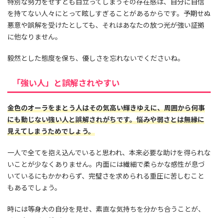
特別な努力をせずとも目立ってしまうその存在感は、自分に自信
を持てない人々にとって眩しすぎることがあるからです。予期せぬ
悪意や誤解を受けたとしても、それはあなたの放つ光が強い証拠
に他なりません。
毅然とした態度を保ち、優しさを忘れないでくださいね。
「強い人」と誤解されやすい
金色のオーラをまとう人はその気高い輝きゆえに、周囲から何事
にも動じない強い人と誤解されがちです。悩みや弱さとは無縁に
見えてしまうためでしょう。
一人で全てを抱え込んでいると思われ、本来必要な助けを得られな
いことが少なくありません。内面には繊細で柔らかな感性が息づ
いているにもかかわらず、完璧さを求められる重圧に苦しむこと
もあるでしょう。
時には等身大の自分を見せ、素直な気持ちを分かち合うことが、