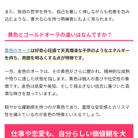
また、独自の哲学を持ち、自己を厳しく律しながらも他者を包み
込むような、寛大な心を持つ熟練者にもよく見られます。
黄色とゴールドオーラの違いはなんですか？
黄色のオーラ
は好奇心旺盛で天真爛漫な子供のようなエネルギー
を持ち、周囲を明るくする点が特徴です。
一方、金色のオーラは、その黄色がさらに磨かれ、精神的な成熟
や悟りに達した状態を指します。黄色は個人の喜びや社交性の象
徴です。金色は慈愛や英知、そして揺るぎない信念に基づいた高
貴な輝きを放っていますよ。
軽やかな躍動感を持つのが黄色であり、重厚な安定感とカリスマ
性を備えているのが金色の特徴といえるでしょう。
仕事や恋愛も、自分らしい価値観を大