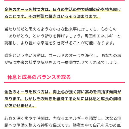
金色のオーラを放つ方は、日々の生活の中で感謝の心を持ち続け
ることです。その神聖な輝きはいっそう深まります。
当たり前だと思えるような小さな出来事に対しても、心からの
「ありがとう」という祈りを捧げましょう。周囲のエネルギーと
調和し、より豊かな幸運を引き寄せることが可能になります。
感謝という高い波動は、ゴールドのオーラを浄化し、あなたの魂
が持つ本来の慈愛や気品をより一層際立たせてくれるでしょう。
休息と成長のバランスを取る
金色のオーラを放つ方は、向上心が強く常に高みを目指す傾向が
あります。しかしその輝きを維持するためには休息と成長の調和
が欠かせません。
心身を深く癒やす時間は、内なるエネルギーを精製し、次なる飛
躍への準備を整える神聖な儀式です。静寂の中で自己を見つめ直