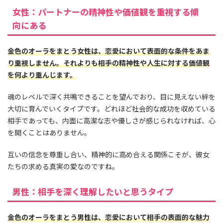
女性：パートナーの精神性や価値観を重視する傾
向にある
金色のオーラをまとう女性は、恋愛において表面的な条件をあま
り重視しません。それよりも相手の精神性や人生に対する価値観
を何より重んじます。
魂のレベルで深く共鳴できることを望んでおり、目に見えない絆を
大切に育んでいくタイプです。どれほど社会的な成功を収めている
相手であっても、内面に高潔な志や優しさが感じられなければ、心
を開くことはありません。
互いの信念を尊重し合い、精神的に高め合える関係こそが、彼女
たちの求める真実の愛なのですね。
男性：相手を深く理解したいと思うタイプ
金色のオーラをまとう男性は、恋愛において相手の表面的な魅力