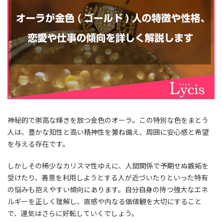
神秘的で崇高な輝きを放つ金色のオーラ。この特別な色をまとう
人は、豊かな知性と高い精神性を兼ね備え、周囲に安心感と希望
を与える存在です。
しかしその稀少なカリスマ性ゆえに、人間関係で予期せぬ嫉妬を
受けたり、善意を利用しようとする人が近づいたりといった特有
の悩みも抱えやすい傾向にあります。自分自身の持つ強大なエネ
ルギーを正しく理解し、直感や内なる価値観を大切にすること
で、運気はさらに好転していくでしょう。