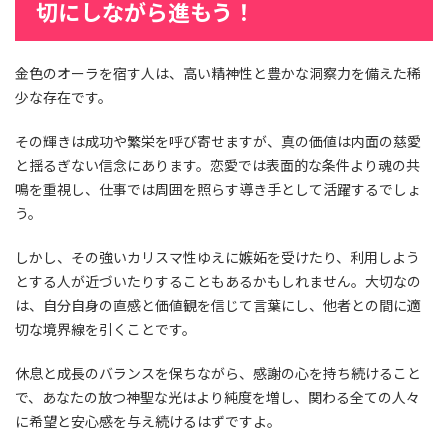
切にしながら進もう！
金色のオーラを宿す人は、高い精神性と豊かな洞察力を備えた稀
少な存在です。
その輝きは成功や繁栄を呼び寄せますが、真の価値は内面の慈愛
と揺るぎない信念にあります。恋愛では表面的な条件より魂の共
鳴を重視し、仕事では周囲を照らす導き手として活躍するでしょ
う。
しかし、その強いカリスマ性ゆえに嫉妬を受けたり、利用しよう
とする人が近づいたりすることもあるかもしれません。大切なの
は、自分自身の直感と価値観を信じて言葉にし、他者との間に適
切な境界線を引くことです。
休息と成長のバランスを保ちながら、感謝の心を持ち続けること
で、あなたの放つ神聖な光はより純度を増し、関わる全ての人々
に希望と安心感を与え続けるはずですよ。