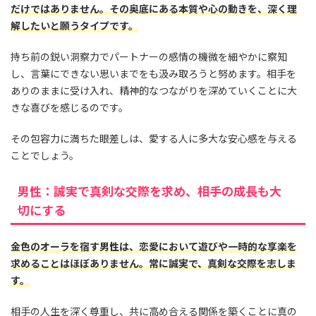
だけではありません。その奥底にある本質や心の動きを、深く理
解したいと願うタイプです。
持ち前の鋭い洞察力でパートナーの感情の機微を細やかに察知
し、言葉にできない思いまでをも汲み取ろうと努めます。相手を
ありのままに受け入れ、精神的なつながりを深めていくことに大
きな喜びを感じるのです。
その包容力に満ちた眼差しは、愛する人に多大な安心感を与える
ことでしょう。
男性：誠実で真剣な交際を求め、相手の成長も大
切にする
金色のオーラを宿す男性は、恋愛において遊びや一時的な享楽を
求めることはほぼありません。常に誠実で、真剣な交際を志しま
す。
相手の人生を深く尊重し、共に高め合える関係を築くことに真の