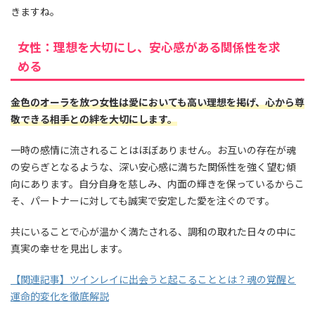
きますね。
女性：理想を大切にし、安心感がある関係性を求
める
金色のオーラを放つ女性は愛においても高い理想を掲げ、心から尊
敬できる相手との絆を大切にします。
一時の感情に流されることはほぼありません。お互いの存在が魂
の安らぎとなるような、深い安心感に満ちた関係性を強く望む傾
向にあります。自分自身を慈しみ、内面の輝きを保っているからこ
そ、パートナーに対しても誠実で安定した愛を注ぐのです。
共にいることで心が温かく満たされる、調和の取れた日々の中に
真実の幸せを見出します。
【関連記事】ツインレイに出会うと起こることとは？魂の覚醒と
運命的変化を徹底解説