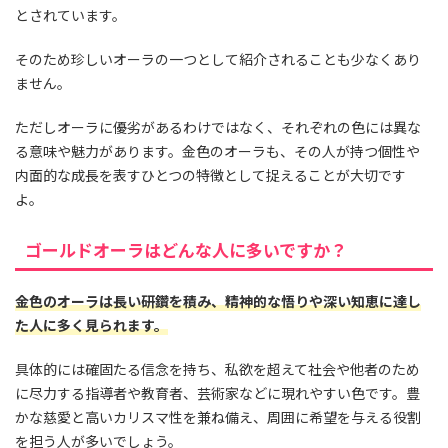
とされています。
そのため珍しいオーラの一つとして紹介されることも少なくあり
ません。
ただしオーラに優劣があるわけではなく、それぞれの色には異な
る意味や魅力があります。金色のオーラも、その人が持つ個性や
内面的な成長を表すひとつの特徴として捉えることが大切です
よ。
ゴールドオーラはどんな人に多いですか？
金色のオーラは長い研鑽を積み、精神的な悟りや深い知恵に達し
た人に多く見られます。
具体的には確固たる信念を持ち、私欲を超えて社会や他者のため
に尽力する指導者や教育者、芸術家などに現れやすい色です。豊
かな慈愛と高いカリスマ性を兼ね備え、周囲に希望を与える役割
を担う人が多いでしょう。