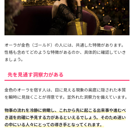
オーラが金色（ゴールド）の人には、共通した特徴があります。
性格も含めてどのような特徴があるのか、具体的に確認していき
ましょう。
先を見通す洞察力がある
金色のオーラを宿す人は、目に見える現象の奥底に隠された本質
を瞬時に見抜くことが得意です。並外れた洞察力を備えています。
物事の流れを冷静に俯瞰し、これから先に起こる出来事や進むべ
き道を的確に予見する力があるといえるでしょう。そのため迷い
の中にいる人々にとっての導き手となってくれます。