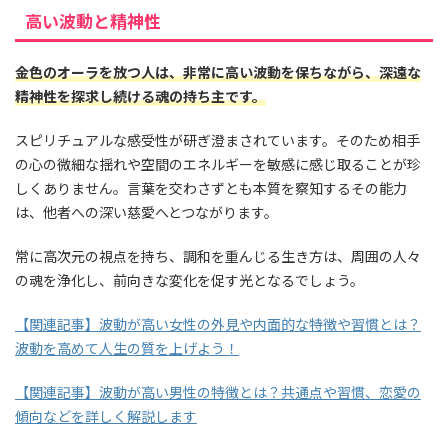
高い波動と精神性
金色のオーラを放つ人は、非常に高い波動を保ちながら、深遠な
精神性を探求し続ける魂の持ち主です。
スピリチュアルな感受性が研ぎ澄まされています。そのため相手
の心の微細な揺れや空間のエネルギーを敏感に感じ取ることが珍
しくありません。言葉を交わさずとも本質を察知するその能力
は、他者への深い慈愛へとつながります。
常に高次元の視点を持ち、調和を重んじる生き方は、周囲の人々
の魂を浄化し、前向きな変化を促す光となるでしょう。
【関連記事】波動が高い女性の外見や内面的な特徴や習慣とは？
波動を高めて人生の質を上げよう！
【関連記事】波動が高い男性の特徴とは？共通点や習慣、恋愛の
傾向などを詳しく解説します