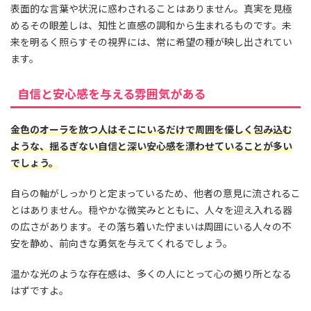
表面的な言葉や状況に惑わされることはありません。真実を見極
めるその眼差しは、知性と直感の調和から生まれるものです。未
来を明るく照らすその視界には、常に希望の種が映し出されてい
ます。
自信と安心感を与える雰囲気がある
金色のオーラを放つ人はそこにいるだけで周囲を優しく包み込む
ような、揺るぎない自信と深い安心感を漂わせていることが多い
でしょう。
自らの軸がしっかりと定まっているため、他者の意見に流されるこ
とはありません。穏やかな微笑みとともに、人々を迎え入れる器
の広さがあります。その落ち着いた佇まいは周囲にいる人々の不
安を静め、前向きな勇気を与えてくれるでしょう。
温かな光のような存在感は、多くの人にとって心の拠り所となる
はずですよ。