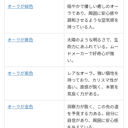
オーラが緑色
穏やかで優しい癒しのオー
ラであり、周囲に安心感や
調和させるような空気感を
持っている人。
オーラが黄色
太陽のような明るさで、生
命力にあふれている。ムー
ドメーカーで好奇心が強
い。
オーラが紫色
レアなオーラ。強い個性を
持っており、カリスマ性が
高い。直感が鋭く、本質を
見抜く力がある。
オーラが金色
洞察力が鋭く、この先の道
を予見する力ある。自分に
自信があり、周囲に安心感
を与えている。