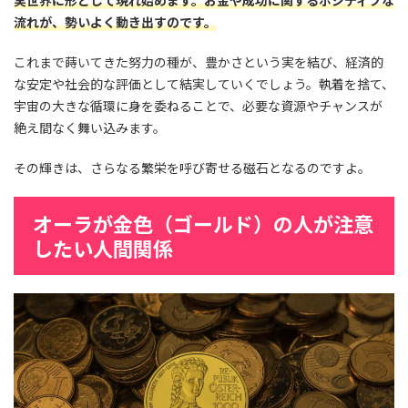
実世界に形として現れ始めます。お金や成功に関するポジティブな
流れが、勢いよく動き出すのです。
これまで蒔いてきた努力の種が、豊かさという実を結び、経済的
な安定や社会的な評価として結実していくでしょう。執着を捨て、
宇宙の大きな循環に身を委ねることで、必要な資源やチャンスが
絶え間なく舞い込みます。
その輝きは、さらなる繁栄を呼び寄せる磁石となるのですよ。
オーラが金色（ゴールド）の人が注意
したい人間関係