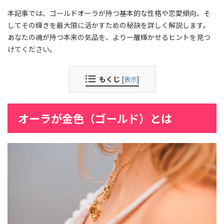
本記事では、ゴールドオーラが持つ基本的な性格や恋愛傾向、そ
してその輝きを最大限に活かすための秘訣を詳しく解説します。
あなたの魂が持つ本来の気品を、より一層輝かせるヒントを見つ
けてください。
もくじ
[
表示
]
オーラが金色（ゴールド）とは